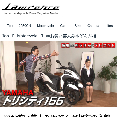
Top
2050CN
Motorcycle
Car
e-Bike
Camera
Lifestyl
Top
Motorcycle
￼お笑い芸人みやぞんが相方の入籍祝いにYAMAHAトリシティ155を贈る！ANZEN漫才 あらぽん、結婚おめでとう！