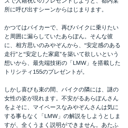
ズで入籍祝いのプレゼントしようと、都内某
所に呼び出すシーンからはじまります。
かつてはバイカーで、再びバイクに乗りたい
と周囲に漏らしていたあらぽん。そんな彼
に、相方思いのみやぞんから、“安定感のある
走行”と“安定した家庭”を築いて欲しいという
想いから、最先端技術の「LMW」を搭載した
トリシティ155のプレゼントが。
しかし喜びも束の間、バイクの隣には、謎の
女性の姿が現れます。不安がるあらぽんさん
をよそに、マイペースなみやぞんさんは気に
する事もなく「LMW」の解説をしようとしま
すが、全くうまく説明ができません。あたふ