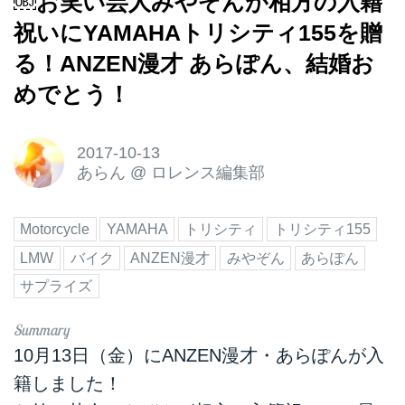
￼お笑い芸人みやぞんが相方の入籍
祝いにYAMAHAトリシティ155を贈
る！ANZEN漫才 あらぽん、結婚お
めでとう！
2017-10-13
あらん
@
ロレンス編集部
Motorcycle
YAMAHA
トリシティ
トリシティ155
LMW
バイク
ANZEN漫才
みやぞん
あらぽん
サプライズ
10月13日（金）にANZEN漫才・あらぽんが入
籍しました！