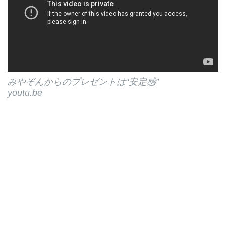
みやぞんからのプレゼントは“安定感”
youtu.be