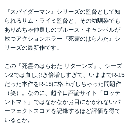
『スパイダーマン』シリーズの監督として知
られるサム・ライミ監督と、その幼馴染でも
ありめちゃ仲良しのブルース・キャンベルが
放つアクションホラー『死霊のはらわた』シ
リーズの最新作です。
この『死霊のはらわた リターンズ』、シーズ
ン2では血しぶき倍増しすぎて、いままでR-15
だった本作をR-18に格上げしちゃった問題作
（笑）。なのに、超辛口評論サイト「ロッテ
ントマト」ではなかなかお目にかかれないパ
ーフェクトスコアを記録するほど評価を得て
いるとか。