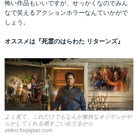
怖い作品もいいですが、せっかくなのでみん
なで笑えるアクションホラーなんていかがで
しょう。
オススメは『死霊のはらわた リターンズ』
よく見て、これだけでもなんか愉快なオジサンがや
らかしてくれる感すごい出てるから
video.foxjapan.com