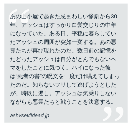
あの山小屋で起きた忌まわしい惨劇から30
年、アッシュはすっかり白髪交じりの中年
になっていた。ある日、平穏に暮らしてい
たアッシュの周囲が突如一変する。あの悪
霊たちが再び現れたのだ。数日前の記憶を
たどったアッシュは自分がとんでもないヘ
マをしたことに気づく。ハイになった彼
は“死者の書”の呪文を一度だけ唱えてしまっ
たのだ。知らないフリして逃げようとした
が、時既に遅し。アッシュは気乗りしない
ながらも悪霊たちと戦うことを決意する。
ashvsevildead.jp