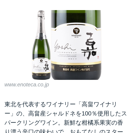
www.enoteca.co.jp
東北を代表するワイナリー「高畠ワイナリ
ー」の、高畠産シャルドネを100％使用したス
パークリングワイン。新鮮な柑橘系果実の香
り漂う辛口の味わいで、おもてなしのスター