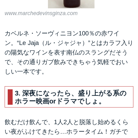
www.marchedevinsginza.com
カベルネ・ソーヴィニヨン100％の赤ワイ
ン。“Le Jaja（ル・ジャジャ）”とはカラフ入り
の陽気なワインを表す南仏のスラングだそう
で、その通りガブ飲みできちゃう気軽でおい
しい一本です。
3. 深夜になったら、盛り上がる系の
ホラー映画orドラマでしょ。
飲むだけ飲んで、1人2人と脱落し始めるくら
い夜がふけてきたら…ホラータイム！ガチで