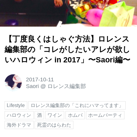
【丁度良くはしゃぐ方法】ロレンス
編集部の「コレがしたいアレが欲し
いハロウィン in 2017」〜Saori編〜
2017-10-11
Saori
@
ロレンス編集部
Lifestyle
ロレンス編集部の「これにハマってます」
ハロウィン
酒
ワイン
ホムパ
ホームパーティ
海外ドラマ
死霊のはらわた