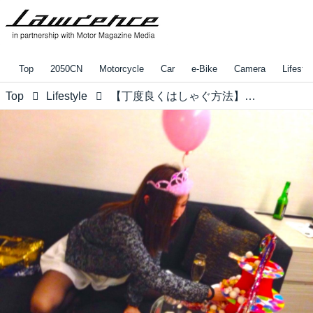
Top
2050CN
Motorcycle
Car
e-Bike
Camera
Lifestyl
Top
Lifestyle
【丁度良くはしゃぐ方法】ロレンス編集部の「コレがしたいアレが欲しいハロウィン in 2017」〜Saori編〜