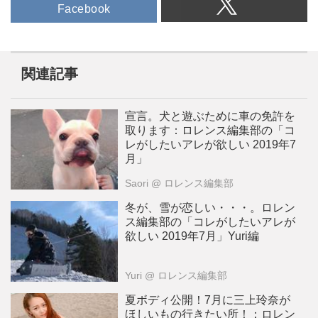
Facebook
関連記事
宣言。犬と遊ぶために車の免許を
取ります：ロレンス編集部の「コ
レがしたいアレが欲しい 2019年7
月」
Saori
@ ロレンス編集部
冬が、雪が恋しい・・・。ロレン
ス編集部の「コレがしたいアレが
欲しい 2019年7月」Yuri編
Yuri
@ ロレンス編集部
夏ボディ公開！7月に三上玲奈が
ほしいもの行きたい所！：ロレン