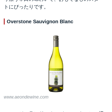
トにぴったりです。
Overstone Sauvignon Blanc
www.aeondewine.com