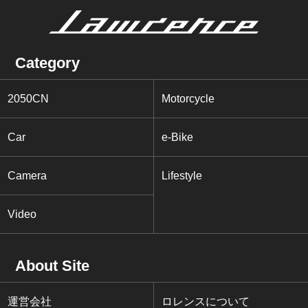
Category
2050CN
Motorcycle
Car
e-Bike
Camera
Lifestyle
Video
About Site
運営会社
ロレンスについて