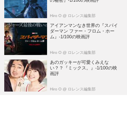
の秘密』-1/100の映画評
Hiro O
@ ロレンス編集部
アイアンマンなき世界の『スパイ
ダーマン ファー・フロム・ホー
ム』-1/100の映画評
Hiro O
@ ロレンス編集部
あのガッキーが可愛くみえな
い？？『ミックス。』-1/100の映
画評
Hiro O
@ ロレンス編集部