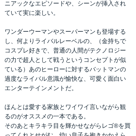
ニアックなエピソードや、シーンが挿入され
ていて実に楽しい。
ワンダーウーマンやスーパーマンも登場する
し、何よりライバルレーベルの、（金持ちで
コスプレ好きで、普通の人間がテクノロジー
の力で超人として戦うというコンセプトが似
ている）あのヒーローに対するバットマンの
過度なライバル意識が愉快な、可愛く面白い
エンターテインメントだ。
ほんとは愛する家族とワイワイ言いながら観
るのがオススメの一本である。
そのあとキラキラ目を輝かせながらレゴ®を買
ってくれとせがむ、幼い息子を抱きかかえら