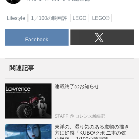
Lifestyle
1／100の映画評
LEGO
LEGO®
Facebook
関連記事
連載終了のお知らせ
STAFF
@ ロレンス編集部
東洋の、湿り気のある魔物の描き
方に好感『KUBO/クボ 二本の弦