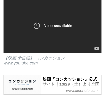
【映画 予告編】 コンカッション
www.youtube.com
映画『コンカッション』公式
サイト｜10/29（土）より全国
順次公開
www.kinenote.com
アメリカの夢「NFL」の裏に隠さ
れた“真実”にメスをいれる衝撃の