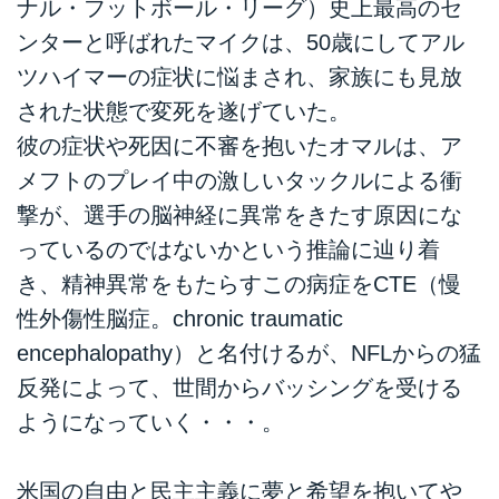
ナル・フットボール・リーグ）史上最高のセ
ンターと呼ばれたマイクは、50歳にしてアル
ツハイマーの症状に悩まされ、家族にも見放
された状態で変死を遂げていた。
彼の症状や死因に不審を抱いたオマルは、ア
メフトのプレイ中の激しいタックルによる衝
撃が、選手の脳神経に異常をきたす原因にな
っているのではないかという推論に辿り着
き、精神異常をもたらすこの病症をCTE（慢
性外傷性脳症。chronic traumatic
encephalopathy）と名付けるが、NFLからの猛
反発によって、世間からバッシングを受ける
ようになっていく・・・。
米国の自由と民主主義に夢と希望を抱いてや