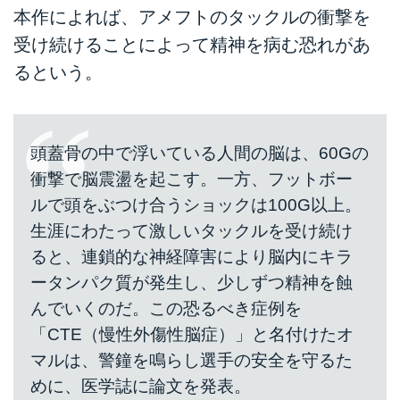
本作によれば、アメフトのタックルの衝撃を
受け続けることによって精神を病む恐れがあ
るという。
頭蓋骨の中で浮いている人間の脳は、60Gの
衝撃で脳震盪を起こす。一方、フットボー
ルで頭をぶつけ合うショックは100G以上。
生涯にわたって激しいタックルを受け続け
ると、連鎖的な神経障害により脳内にキラ
ータンパク質が発生し、少しずつ精神を蝕
んでいくのだ。この恐るべき症例を
「CTE（慢性外傷性脳症）」と名付けたオ
マルは、警鐘を鳴らし選手の安全を守るた
めに、医学誌に論文を発表。