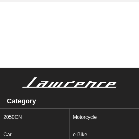
Category
2050CN
Motorcycle
Car
e-Bike