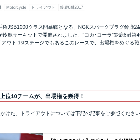
耐
Motorcycle
トライアウト
鈴鹿8耐2017
権JSB1000クラス開幕戦となる、NGKスパークプラグ鈴鹿2
スが鈴鹿サーキットで開催されました。"コカ･コーラ"鈴鹿8耐第
イアウト 1stステージでもあるこのレースで、出場権をめぐる
上位10チームが、出場権を獲得！
をかけた、トライアウトについては下記の記事をご参照くださ