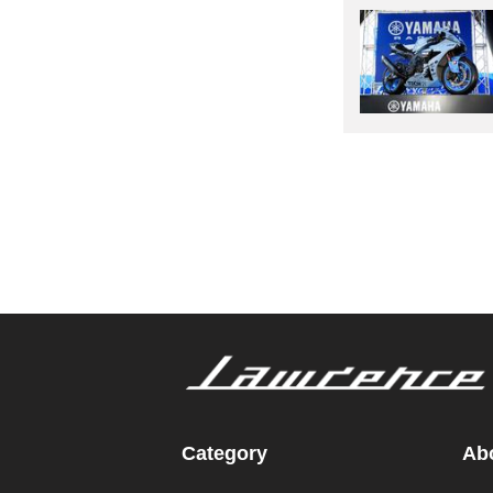
Category
Abo