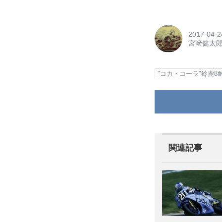
2017-04-2
宮﨑健太
"コカ・コーラ"鈴鹿8
関連記事