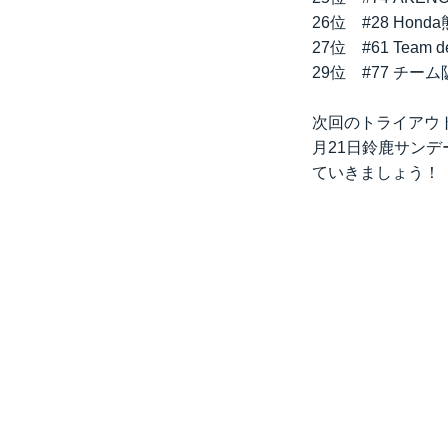
26位 #28 H
27位 #61 T
29位 #77 チー
次回のトライアウト
月21日鈴鹿サン
ていきましょう！