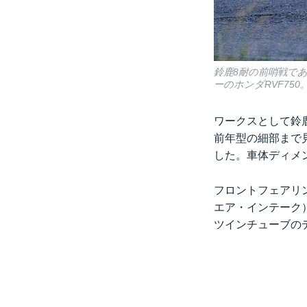
鈴鹿8耐の前哨戦であ
ーのホンダRVF75
ワークスとして鈴鹿
前年型の細部まで
した。車体ディメ
フロントフェアリン
エア・インテーク
ツインチューブの