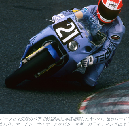
・ロバーツと平忠彦のペアで鈴鹿8耐に本格復帰したヤマハ。世界ロード
まわり、マーチン・ウイマーとケビン・マギーのライディングにより