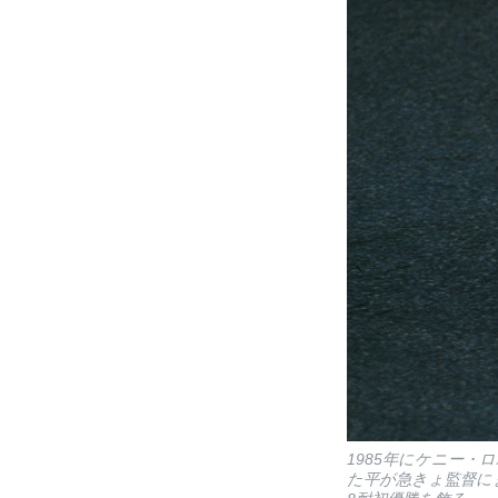
1985年にケニー
た平が急きょ監督に