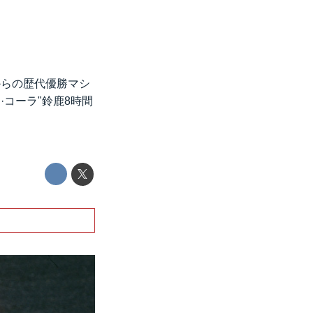
会からの歴代優勝マシ
·コーラ"鈴鹿8時間