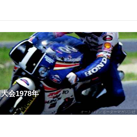
大会1978年
オートバイ／モーターマガジン社