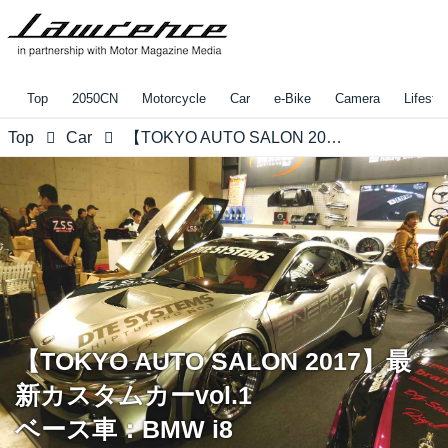
Top
2050CN
Motorcycle
Car
e-Bike
Camera
Lifestyl
Top
Car
【TOKYO AUTO SALON 2017】最新カスタムカーvol.1 ベース車：BMW i8
【TOKYO AUTO SALON 2017】最
新カスタムカーvol.1
ベース車：BMW i8