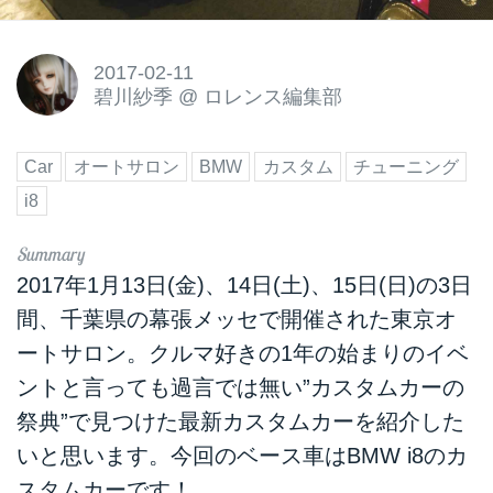
2017-02-11
碧川紗季
@
ロレンス編集部
Car
オートサロン
BMW
カスタム
チューニング
i8
2017年1月13日(金)、14日(土)、15日(日)の3日
間、千葉県の幕張メッセで開催された東京オ
ートサロン。クルマ好きの1年の始まりのイベ
ントと言っても過言では無い”カスタムカーの
祭典”で見つけた最新カスタムカーを紹介した
いと思います。今回のベース車はBMW i8のカ
スタムカーです！