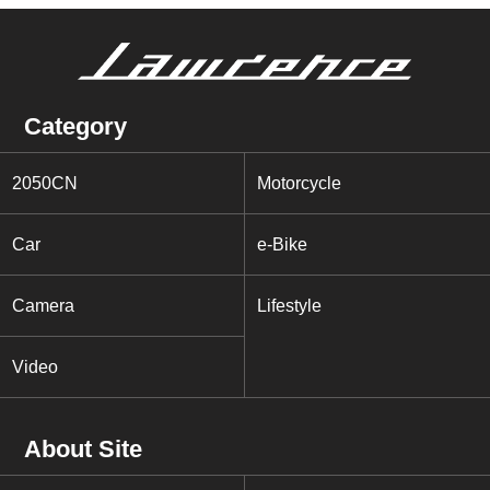
Category
2050CN
Motorcycle
Car
e-Bike
Camera
Lifestyle
Video
About Site