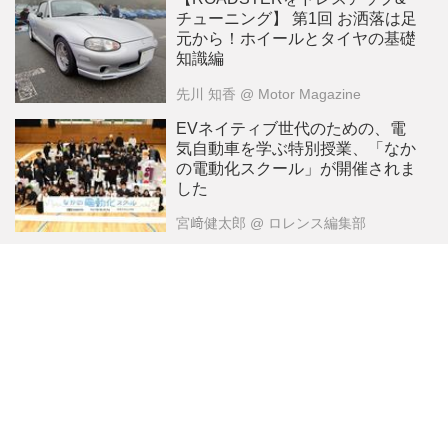
チューニング】 第1回 お洒落は足
元から！ホイールとタイヤの基礎
知識編
先川 知香
@ Motor Magazine
EVネイティブ世代のための、電
気自動車を学ぶ特別授業、「なか
の電動化スクール」が開催されま
した
宮﨑健太郎
@ ロレンス編集部