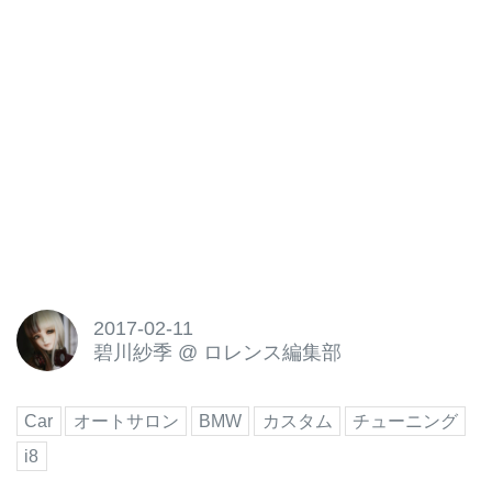
2017-02-11
碧川紗季
@
ロレンス編集部
Car
オートサロン
BMW
カスタム
チューニング
i8