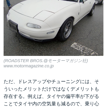
(ROADSTER BROS.@モーターマガジン社)
www.motormagazine.co.jp
ただ、ドレスアップやチューニングには、そ
ういったメリットだけではなくデメリットも
存在する。例えば、タイヤの偏平率が下がる
ことでタイヤ内の空気量も減るので、乗り心