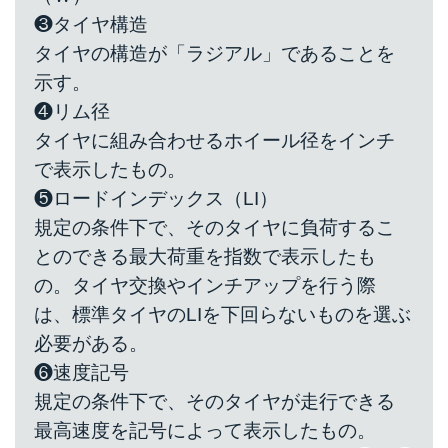
❸タイヤ構造
タイヤの構造が「ラジアル」であることを
示す。
❹リム径
タイヤに組み合わせるホイール径をインチ
で表示したもの。
❺ロードインデックス（LI）
規定の条件下で、そのタイヤに負荷するこ
とのできる最大荷重を指数で表示したも
の。タイヤ交換やインチアップを行う際
は、標準タイヤのLIを下回らないものを選ぶ
必要がある。
❻速度記号
規定の条件下で、そのタイヤが走行できる
最高速度を記号によって表示したもの。