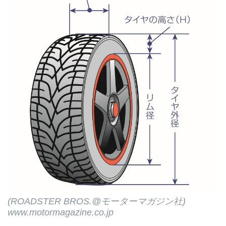
(ROADSTER BROS.@モーターマガジン社)
www.motormagazine.co.jp