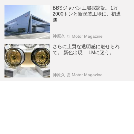
BBSジャパン工場探訪記。1万
2000トンと新塗装工場に、初遭
遇
神原久
@ Motor Magazine
さらに上質な透明感に魅せられ
て。 新色出現！ LMに迷う。
神原久
@ Motor Magazine