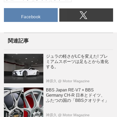
Facebook
関連記事
ジュラの軽さがLCを変えた! プレ
ミアムスポーツは足もとから進化
する。
神原久
@ Motor Magazine
BBS Japan RE-V7 × BBS
Germany CH-R 日本とドイツ、
ふたつの国の「BBSクオリティ」
神原久
@ Motor Magazine