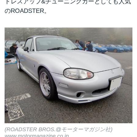
ドレスアップ&チューニングカーとしても人気
のROADSTER。
(ROADSTER BROS.@モーターマガジン社)
www.motormagazine.co.jp