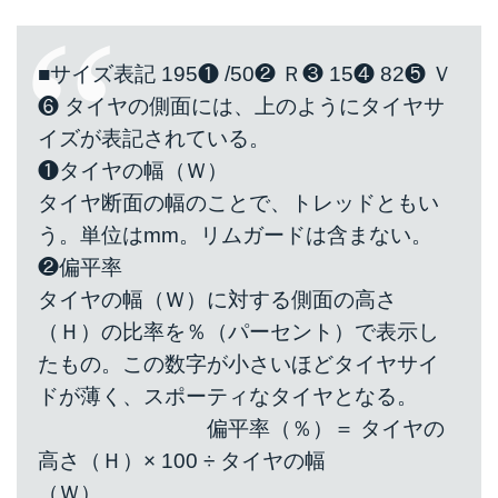
■サイズ表記 195❶ /50❷ Ｒ❸ 15❹ 82❺ Ｖ
❻ タイヤの側面には、上のようにタイヤサ
イズが表記されている。
❶タイヤの幅（Ｗ）
タイヤ断面の幅のことで、トレッドともい
う。単位はmm。リムガードは含まない。
❷偏平率
タイヤの幅（Ｗ）に対する側面の高さ
（Ｈ）の比率を％（パーセント）で表示し
たもの。この数字が小さいほどタイヤサイ
ドが薄く、スポーティなタイヤとなる。
偏平率（％）＝ タイヤの
高さ（Ｈ）× 100 ÷ タイヤの幅
（Ｗ）