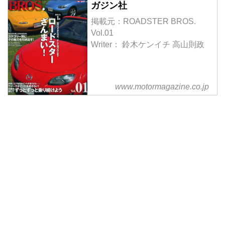
ガジン社
掲載元：ROADSTER BROS.
Vol.01
Writer： 鈴木ケンイチ 高山則政
www.motormagazine.co.jp