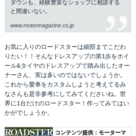
ダウンも、経験豊富なショップに相談する
と間違いない。
www.motormagazine.co.jp
お気に入りのロードスターは細部までこだわ
りたい！！そんなドレスアップの第1歩をホイ
ール&タイヤのドレスアップで踏み出したオー
ナーさん、実は多いのではないでしょうか。
これから愛車をカスタムしようと考えてるみ
なさんも是非参考にしてみてくださいね。世
界に1台だけのロードスター！作ってみてはい
かがでしょうか。
コンテンツ提供：モーターマ