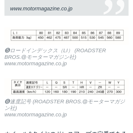
www.motormagazine.co.jp
❺ロードインデックス（LI） (ROADSTER
BROS.@モーターマガジン社)
www.motormagazine.co.jp
❻速度記号 (ROADSTER BROS.@モーターマガジ
ン社)
www.motormagazine.co.jp