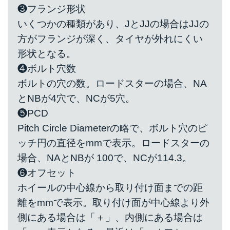
❸フランジ形状
いくつかの種類があり、JとJJの場合はJJの
方がフランジが深く、タイヤが外れにくい
形状となる。
❹ボルト穴数
ボルトの穴の数。ロードスターの場合、NA
とNBが4穴で、NCが5穴。
❺PCD
Pitch Circle Diameterの略で、ボルト穴のピ
ッチ円の直径をmmで表示。ロードスターの
場合、NAとNBが 100で、NCが114.3。
❻オフセット
ホイールの中心線から取り付け面までの距
離をmmで表示。取り付け面が中心線より外
側にある場合は「＋」、内側にある場合は