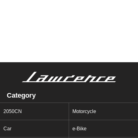
Category
2050CN
Motorcycle
Car
e-Bike