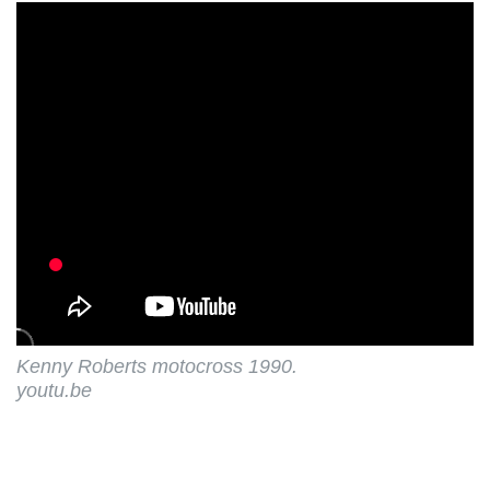
Kenny Roberts motocross 1990.
youtu.be