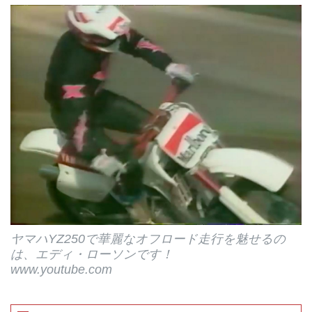
ヤマハYZ250で華麗なオフロード走行を魅せるの
は、エディ・ローソンです！
www.youtube.com