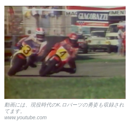
動画には、現役時代のK.ロバーツの勇姿も収録され
てます。
www.youtube.com