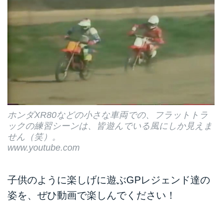
ホンダXR80などの小さな車両での、フラットトラ
ックの練習シーンは、皆遊んでいる風にしか見えま
せん（笑）。
www.youtube.com
子供のように楽しげに遊ぶGPレジェンド達の
姿を、ぜひ動画で楽しんでください！