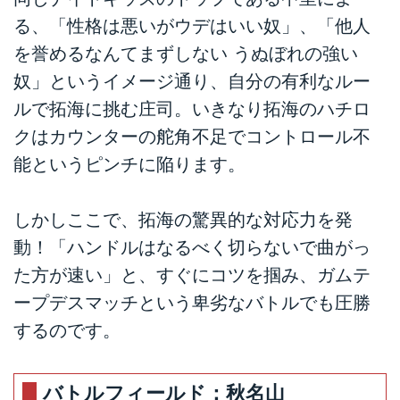
る、「性格は悪いがウデはいい奴」、「他人
を誉めるなんてまずしない うぬぼれの強い
奴」というイメージ通り、自分の有利なルー
ルで拓海に挑む庄司。いきなり拓海のハチロ
クはカウンターの舵角不足でコントロール不
能というピンチに陥ります。
しかしここで、拓海の驚異的な対応力を発
動！「ハンドルはなるべく切らないで曲がっ
た方が速い」と、すぐにコツを掴み、ガムテ
ープデスマッチという卑劣なバトルでも圧勝
するのです。
バトルフィールド：秋名山