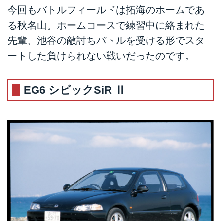
今回もバトルフィールドは拓海のホームであ
る秋名山。ホームコースで練習中に絡まれた
先輩、池谷の敵討ちバトルを受ける形でスタ
ートした負けられない戦いだったのです。
EG6 シビックSiR Ⅱ