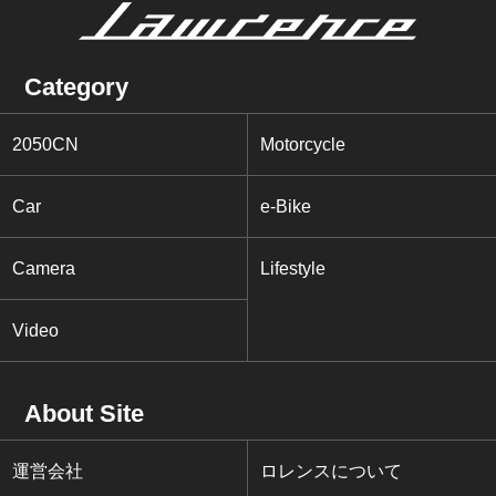
Category
2050CN
Motorcycle
Car
e-Bike
Camera
Lifestyle
Video
About Site
運営会社
ロレンスについて