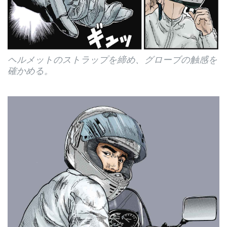
ヘルメットのストラップを締め、グローブの触感を
確かめる。