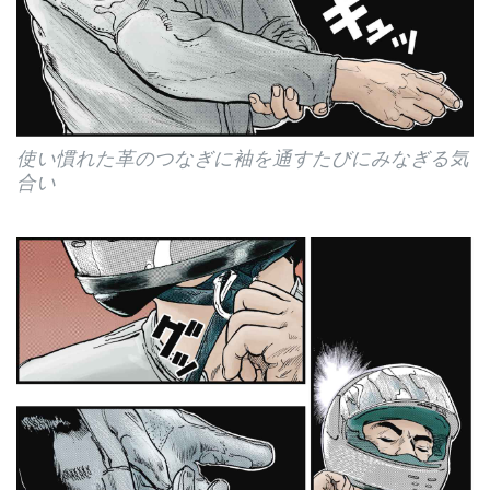
使い慣れた革のつなぎに袖を通すたびにみなぎる気
合い