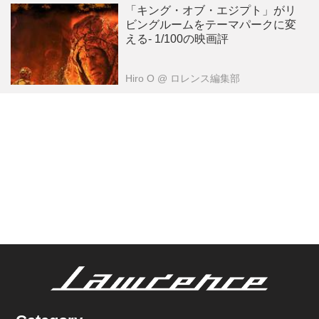
「キング・オブ・エジプト」がリ
ビングルームをテーマパークに変
える- 1/100の映画評
Hiro O
@ ロレンス編集部