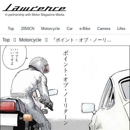
Top
2050CN
Motorcycle
Car
e-Bike
Camera
Lifestyl
Top
Motorcycle
『ポイント・オブ・ノーリターン』次はない。今が勝負だ。あなたは準備、できているか？