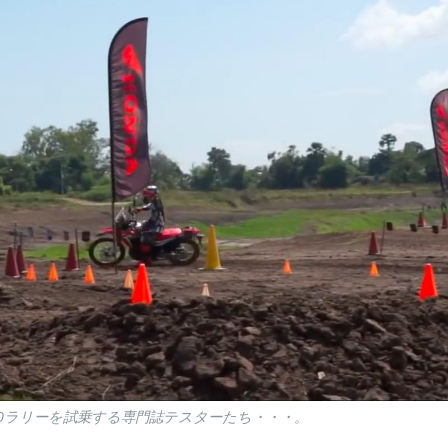
50ラリーを試乗する専門誌テスターたち・・・。