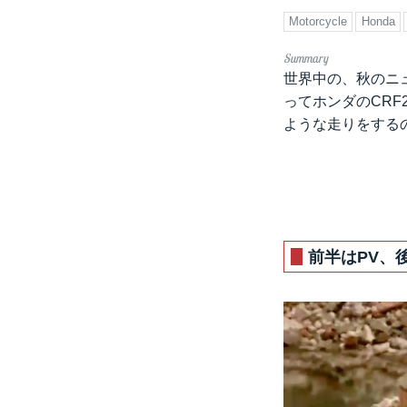
Motorcycle
Honda
世界中の、秋のニ
ってホンダのCRF
ような走りをする
前半はPV、