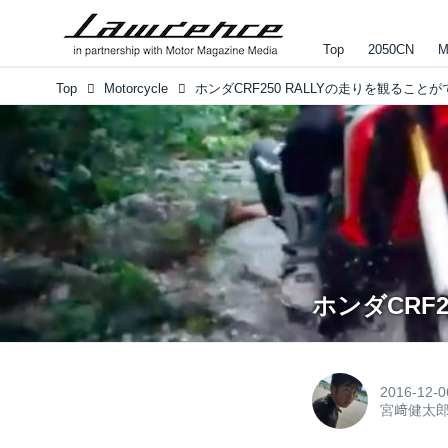
Top
2050CN
M
Top
Motorcycle
ホンダCRF250 RALLYの走りを観ること
ホンダCRF
2016-12-0
宮﨑健太