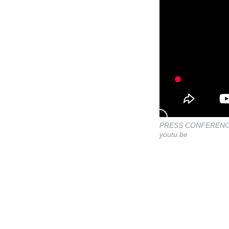
PRESS CONFERENCE 
youtu.be