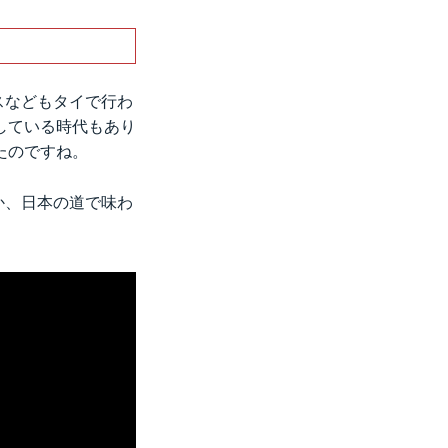
スなどもタイで行わ
している時代もあり
たのですね。
か、日本の道で味わ