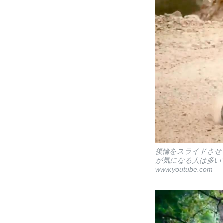
後輪をスライドさせる
が気になる人は多い
www.youtube.com