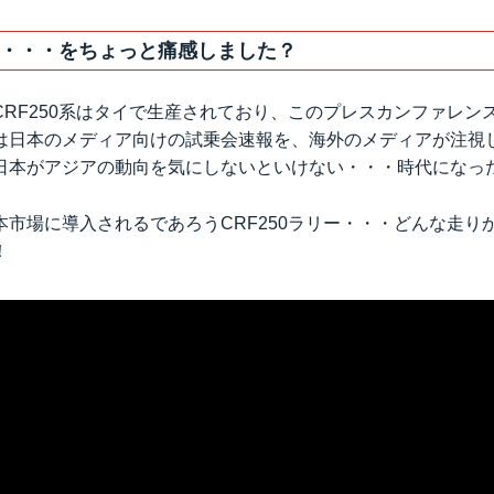
・・・をちょっと痛感しました？
CRF250系はタイで生産されており、このプレスカンファレン
は日本のメディア向けの試乗会速報を、海外のメディアが注視
日本がアジアの動向を気にしないといけない・・・時代になっ
本市場に導入されるであろうCRF250ラリー・・・どんな走り
！