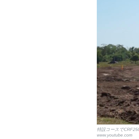
特設コースでCRF2
www.youtube.com