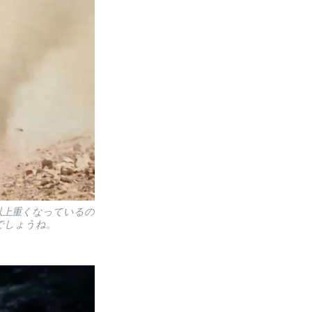
g以上重くなっているの
でしょうね。