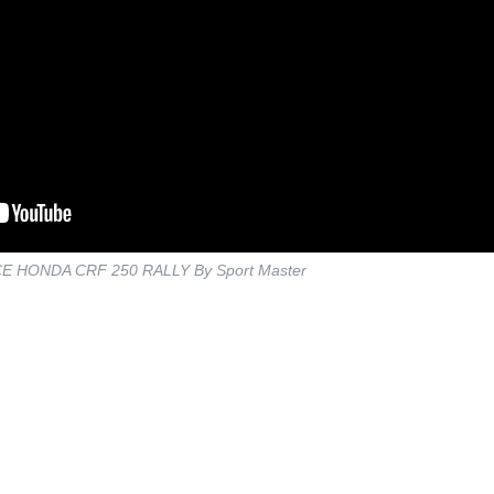
HONDA CRF 250 RALLY By Sport Master