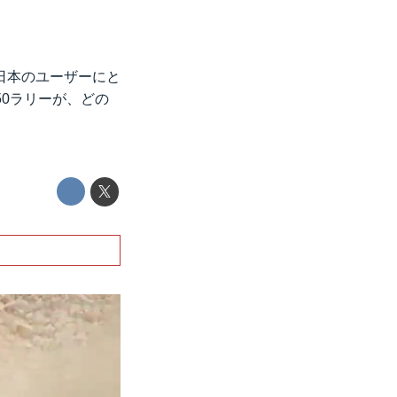
日本のユーザーにと
50ラリーが、どの