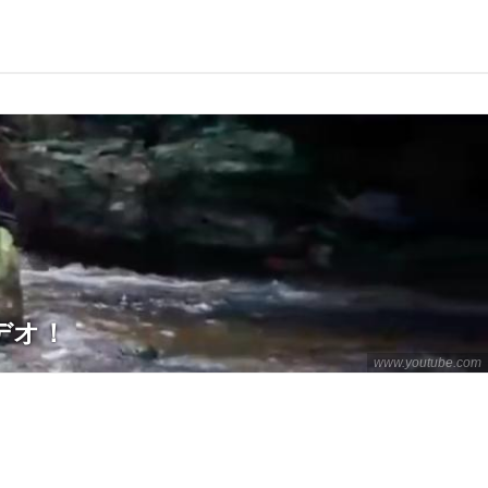
デオ！
www.youtube.com