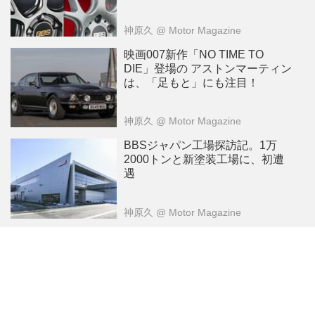
神原久
@ Motor Magazine
映画007新作「NO TIME TO
DIE」登場の アストンマーティン
は、「足もと」にも注目！
神原久
@ Motor Magazine
BBSジャパン工場探訪記。1万
2000トンと新塗装工場に、初遭
遇
神原久
@ Motor Magazine