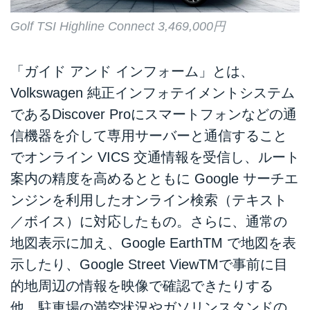
Golf TSI Highline Connect 3,469,000円
「ガイド アンド インフォーム」とは、
Volkswagen 純正インフォテイメントシステム
であるDiscover Proにスマートフォンなどの通
信機器を介して専用サーバーと通信すること
でオンライン VICS 交通情報を受信し、ルート
案内の精度を高めるとともに Google サーチエ
ンジンを利用したオンライン検索（テキスト
／ボイス）に対応したもの。さらに、通常の
地図表示に加え、Google EarthTM で地図を表
示したり、Google Street ViewTMで事前に目
的地周辺の情報を映像で確認できたりする
他、駐車場の満空状況やガソリンスタンドの