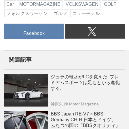
Car
MOTORMAGAZINE
VOLKSWAGEN
GOLF
フォルクスワーゲン
ゴルフ
ニューモデル
Facebook
関連記事
ジュラの軽さがLCを変えた! プレ
ミアムスポーツは足もとから進化
する。
神原久
@ Motor Magazine
BBS Japan RE-V7 × BBS
Germany CH-R 日本とドイツ、
ふたつの国の「BBSクオリティ」