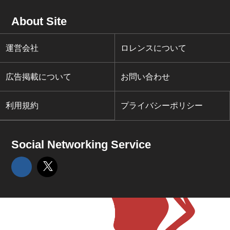
About Site
運営会社
ロレンスについて
広告掲載について
お問い合わせ
利用規約
プライバシーポリシー
Social Networking Service