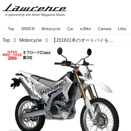
Top
2050CN
Motorcycle
Car
e-Bike
Camera
Lifestyl
Top
Motorcycle
【2016日本のオートバイを紹介！】「オフロードのR1」を目指し、贅沢なメカニズムを採用！！「YAMAHA WR250R」