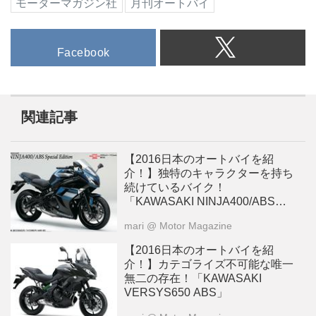
モーターマガジン社
月刊オートバイ
Facebook
関連記事
【2016日本のオートバイを紹
介！】独特のキャラクターを持ち
続けているバイク！
「KAWASAKI NINJA400/ABS
Special Edition」
mari
@ Motor Magazine
【2016日本のオートバイを紹
介！】カテゴライズ不可能な唯一
無二の存在！「KAWASAKI
VERSYS650 ABS」