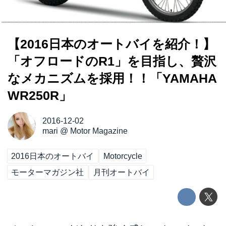
【2016日本のオートバイを紹介！】
「オフロードのR1」を目指し、贅沢
なメカニズムを採用！！「YAMAHA
WR250R」
2016-12-02
mari
@
Motor Magazine
2016日本のオートバイ
Motorcycle
モーターマガジン社
月刊オートバイ