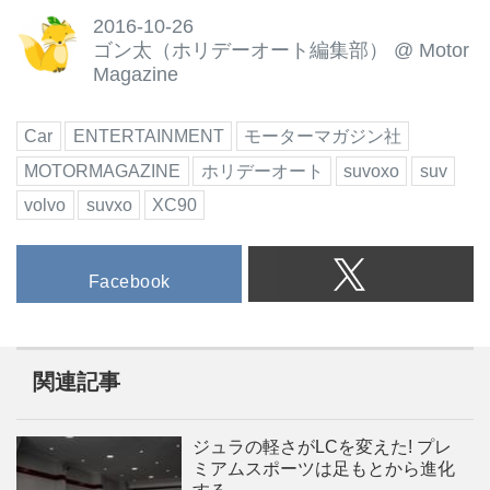
2016-10-26
ゴン太（ホリデーオート編集部）
@
Motor
Magazine
Car
ENTERTAINMENT
モーターマガジン社
MOTORMAGAZINE
ホリデーオート
suvoxo
suv
volvo
suvxo
XC90
Facebook
関連記事
ジュラの軽さがLCを変えた! プレ
ミアムスポーツは足もとから進化