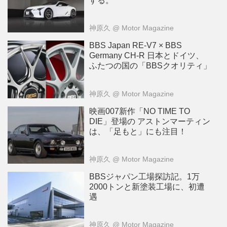
する。
神原久
@ Motor Magazine
BBS Japan RE-V7 × BBS
Germany CH-R 日本とドイツ、
ふたつの国の「BBSクオリティ」
神原久
@ Motor Magazine
映画007新作「NO TIME TO
DIE」登場の アストンマーティン
は、「足もと」にも注目！
神原久
@ Motor Magazine
BBSジャパン工場探訪記。1万
2000トンと新塗装工場に、初遭
遇
神原久
@ Motor Magazine