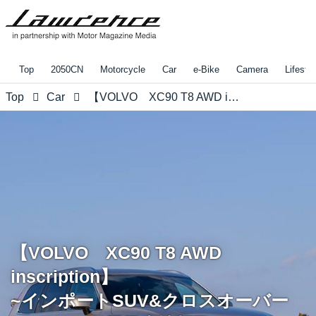
Top
2050CN
Motorcycle
Car
e-Bike
Camera
Lifestyl
Top
Car
【VOLVO XC90 T8 AWD inscription】 ~インポートSUV&クロスオーバーフェア2016展示車情報~
【VOLVO XC90 T8 AWD
inscription】
~インポートSUV&クロスオーバー