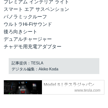
プレミアム インテリア ライト
スマート エア サスペンション
パノラミックルーフ
ウルトラHi-Fiサウンド
後ろ向きシート
デュアルチャージャー
チャデモ用充電アダプター
記事提供：TESLA
デジタル編集：Akiko Koda
Model S | テスラジャパン
www.tesla.com