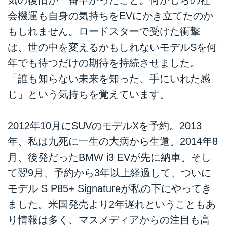
会機運も自身の気持ちをEVにかき立てたのか
もしれません。ロードスターで受けた衝撃
は、世の中を変えるかもしれないモデルSを何
年でも待つだけの期待を持続させました。
「誰も知らない未来を知った、手にいれた感
じ」という気持ちを覚えています。
2012年10月にSUVのモデルXを予約。2013
年、私は九死に一生の大病から生還。2014年8
月、後発だったBMW i3 EVが先に納車。そし
て翌9月、予約から3年以上経過して、ついに
モデル S P85+ Signatureが私の下にやってき
ました。米国発売より2年遅れということもあ
り情報は多く、マスメディアからの注目も高