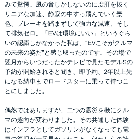
みて驚愕。風の音しかしないのに度肝を抜く
リニアな加速、静寂の中すっ飛んでいく景
色、ブレーキを踏まずして強力な減速、そし
て排気ゼロ。「EVは環境にいい」というぐら
いの認識しかなかった私は、“EVこそがクルマ
の未来の姿だ”と感じ取ったのです。その場で
翌月からいつだったかテレビで見たモデルSの
予約が開始されると聞き、即予約、2年以上先
になる納車までロードスターに乗って待つこ
とにしました。
偶然ではありますが、二つの震災を機にクル
マの趣向が変わりました。その共通した体験
はインフラとしてガソリンがなくなっても電
気の復旧が一番早かったこと。何かしらの社