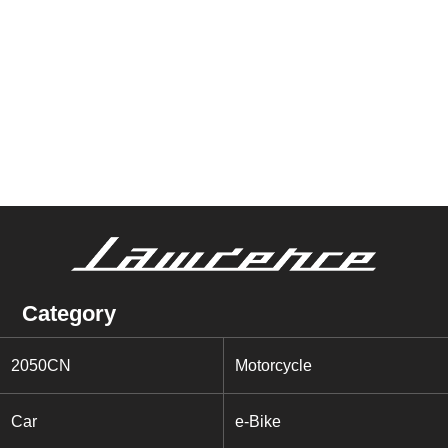
Category
2050CN
Motorcycle
Car
e-Bike