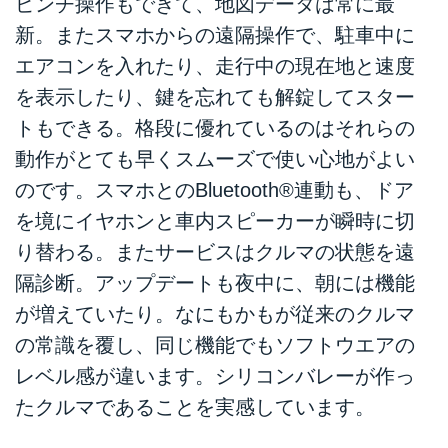
ピンチ操作もできて、地図データは常に最
新。またスマホからの遠隔操作で、駐車中に
エアコンを入れたり、走行中の現在地と速度
を表示したり、鍵を忘れても解錠してスター
トもできる。格段に優れているのはそれらの
動作がとても早くスムーズで使い心地がよい
のです。スマホとのBluetooth®連動も、ドア
を境にイヤホンと車内スピーカーが瞬時に切
り替わる。またサービスはクルマの状態を遠
隔診断。アップデートも夜中に、朝には機能
が増えていたり。なにもかもが従来のクルマ
の常識を覆し、同じ機能でもソフトウエアの
レベル感が違います。シリコンバレーが作っ
たクルマであることを実感しています。