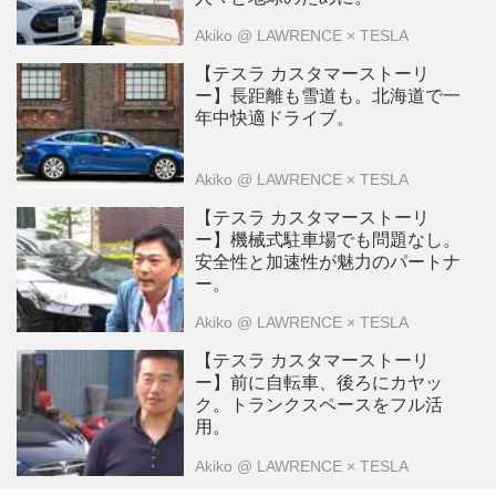
Akiko
@ LAWRENCE × TESLA
【テスラ カスタマーストーリ
ー】長距離も雪道も。北海道で一
年中快適ドライブ。
Akiko
@ LAWRENCE × TESLA
【テスラ カスタマーストーリ
ー】機械式駐車場でも問題なし。
安全性と加速性が魅力のパートナ
ー。
Akiko
@ LAWRENCE × TESLA
【テスラ カスタマーストーリ
ー】前に自転車、後ろにカヤッ
ク。トランクスペースをフル活
用。
Akiko
@ LAWRENCE × TESLA