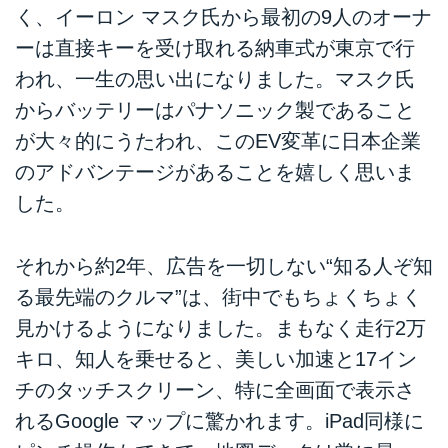
く、イーロン マスク氏から最初の9人のオーナ
ーは直接キーを受け取れる納車式が東京で行
われ、一生の思い出になりました。マスク氏
からバッテリーはパナソニック製であること
が大々的にうたわれ、このEV変革に日本企業
のアドバンテージがあることを嬉しく思いま
した。
それから約2年、広告を一切しない“知る人ぞ知
る最先端のクルマ”は、街中でもちょくちょく
見かけるようになりました。まもなく走行2万
キロ、知人を乗せると、美しい加速と17イン
チのタッチスクリーン、特に全画面で表示さ
れるGoogle マップに驚かれます。iPad同様に