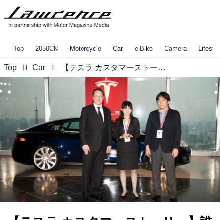
Top
2050CN
Motorcycle
Car
e-Bike
Camera
Lifestyl
Top
Car
【テスラ カスタマーストーリー】誰も知らない未来を手に入れる