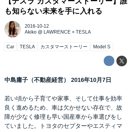
【テスラ カスタマーストーリー】誰
も知らない未来を手に入れる
2016-10-12
Akiko
@
LAWRENCE × TESLA
Car
TESLA
カスタマーストーリー
Model S
中島庸子（不動産経営） 2016年10月7日
若い頃から子育てや家事、そして仕事を効率
良く進めるため、車は欠かせない存在で、故
障が少なく修理も早い国産車から車選びをし
ていました。トヨタのセプターやエスティマ