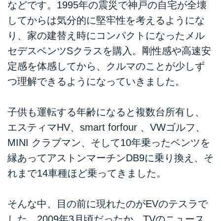
などです。1995年の震災で神戸の自宅が全壊
してからは気分的に堅牢性を考えるようにな
り、家の建替え時にコンパクトになったメル
セデスベンツSクラスを購入。剛性感や高速安
定感を体感してから、クルマのことが少しず
つ理解できるようになっていきました。
子供も運転する年齢になると複数台所有し、
エスティマHV、smart forfour 、VWゴルフ、
MINI クラブマン、そして10年乗ったベンツを
縁あってアストンマーチンDB9に乗り換え、そ
れまで14車種ほど乗ってきました。
そんな中、目の前に現れたのがEVのテスラで
した。2009年3月頃だったか、TVのニュース