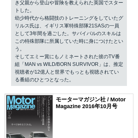
き父親から登山や冒険を教えられた英国でスター
トした。
幼少時代から格闘技のトレーニングをしていたグ
リルス氏は、イギリス軍特殊部隊21SASの一員
として3年間を過ごした。サバイバルのスキルは
この特殊部隊に所属していた時に身につけたとい
う。
そしてエミー賞にもノミネートされた彼のTV番
組「MAN vs WILD/BORN SURVIVOR」は、推定
視聴者が12億人と世界でもっとも視聴されてい
る番組のひとつとなった。
モーターマガジン社 / Motor
Magazine 2016年10月号