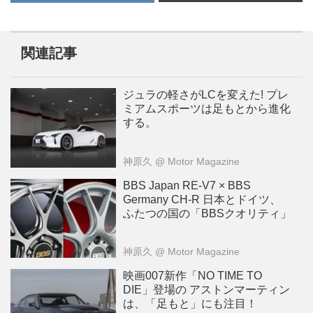
関連記事
ジュラの軽さがLCを変えた! プレ
ミアムスポーツは足もとから進化
する。
神原久
@ Motor Magazine
BBS Japan RE-V7 × BBS
Germany CH-R 日本とドイツ、
ふたつの国の「BBSクオリティ」
神原久
@ Motor Magazine
映画007新作「NO TIME TO
DIE」登場の アストンマーティン
は、「足もと」にも注目！