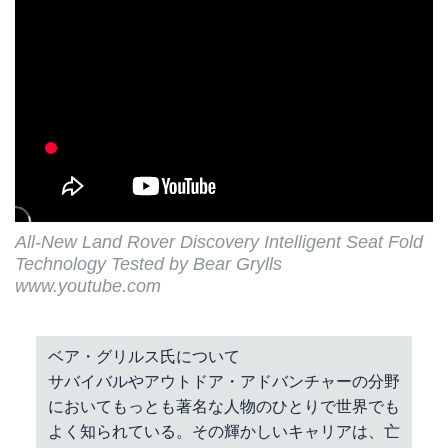
All-New Land Rover Discovery Intelligent Seat Fold
Technology Tested by Bear Grylls
www.youtube.com
ベア・グリルス氏について
サバイバルやアウトドア・アドバンチャーの分野
においてもっとも著名な人物のひとりで世界でも
よく知られている。その輝かしいキャリアは、亡