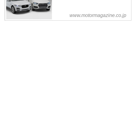
www.motormagazine.co.jp