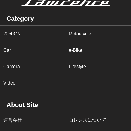
Category
2050CN
Motorcycle
Car
e-Bike
Camera
Lifestyle
Video
About Site
運営会社
ロレンスについて