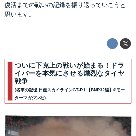
復活までの戦いの記録を振り返っていこうと
思います。
ついに下克上の戦いが始まる！ドラ
イバーを本気にさせる熾烈なタイヤ
戦争
(名車の記憶 日産スカイラインGT-R I 【BNR32編】©モー
ターマガジン社)