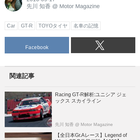
先川 知香
@
Motor Magazine
Car
GT-R
TOYOタイヤ
名車の記憶
Facebook
関連記事
Racing GT-R解析:ユニシア ジェ
ックス スカイライン
先川 知香
@ Motor Magazine
【全日本Gr.Aレース】Legend of