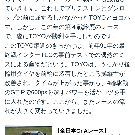
ていきます。これまでブリヂストンとダンロ
ップの前に屈するしかなかったTOYOとヨコハ
マ。しかし、この年の第４戦鈴鹿のレース
で、遂にTOYOが勝利を手にしたのです。
このTOYO躍進のきっかけは、前年91年の最
終戦インターTECの事前テストでの偶然のミ
スによる産物だという。TOYOは、うっかり後
輪用タイヤを前輪に装着したところ操縦性が
改善され、タイムが上がった事から、4輪駆動
のGT-Rで600psを超すパワーを活かコツを手
に入れたのです。ここから、またレースの流
れが大きく変わっていきました。
【全日本Gr.Aレース】