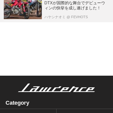
DTXが国際的な舞台でデビューウ
ィンの快挙を成し遂げました！
ハヤシナオミ
@ FEVHOTS
Category