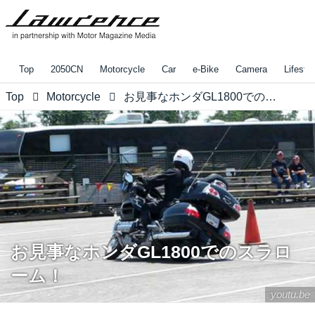
Top
2050CN
Motorcycle
Car
e-Bike
Camera
Lifestyl
Top
Motorcycle
お見事なホンダGL1800でのスラローム！
お見事なホンダGL1800でのスラロ
ーム！
youtu.be