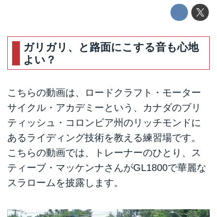
ガリガリ、と路面にこする音も心地
よい？
こちらの動画は、ロードクラフト・モーター
サイクル・アカデミーという、カナダのブリ
ティッシュ・コロンビア州のリッチモンドに
あるライディング技術を教える練習場です。
こちらの動画では、トレーナーのひとり、ス
ティーブ・マッケンナさんがGL1800で華麗な
スラロームを披露します。