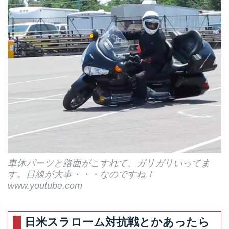
車体パーツと路面がこすれて、ガリガリいってま
す。目線が大事・・・なのですね！
www.youtube.com
日米スラローム対抗戦とかあったら