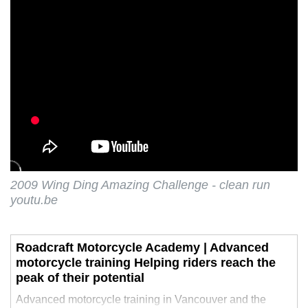
2009 Wing Ding Amazing Challenge - clean run
youtu.be
Roadcraft Motorcycle Academy | Advanced
motorcycle training Helping riders reach the
peak of their potential
Advanced motorcycle training in Vancouver and the