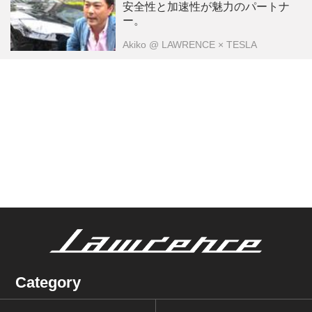
安全性と加速性が魅力のパートナ
ー。
Akiko
@ LAWRENCE × TESLA
Category