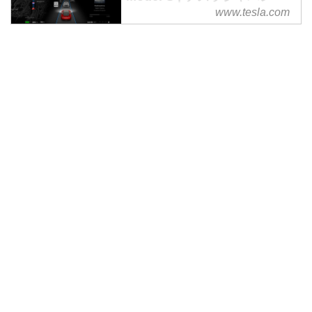
www.tesla.com