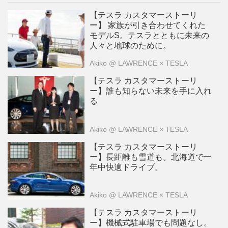
【テスラ カスタマーストーリ
ー】 家族が引き合わせてくれた
モデルS。テスラとともに未来の
人々と地球のために。
Akiko
@ LAWRENCE × TESLA
【テスラ カスタマーストーリ
ー】誰も知らない未来を手に入れ
る
Akiko
@ LAWRENCE × TESLA
【テスラ カスタマーストーリ
ー】長距離も雪道も。北海道で一
年中快適ドライブ。
Akiko
@ LAWRENCE × TESLA
【テスラ カスタマーストーリ
ー】機械式駐車場でも問題なし。