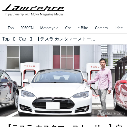
Top
2050CN
Motorcycle
Car
e-Bike
Camera
Lifestyl
Top
Car
【テスラ カスタマーストーリー】自分にとっての宝物ができて、仕事にハリがでました！
www.tesla.com