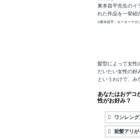
東本昌平先生のイ
れた作品を一挙紹
©東本昌平・モーターマガ
髪型によって女性
だいたい女性の好
というわけで、み
あなたはおデコ
性がお好み？
ワンレング
前髪アリが