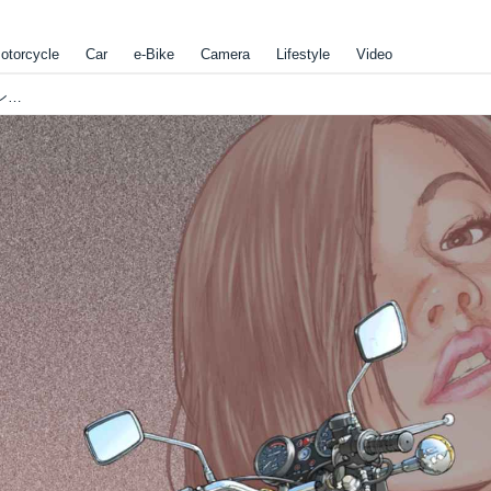
otorcycle
Car
e-Bike
Camera
Lifestyle
Video
【東本昌平イラスト・美女とバイクシリーズ】色っぽいワンレングス美女 x YAMAHA RD350