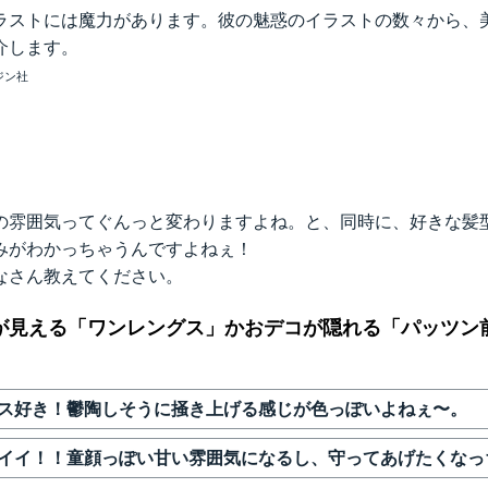
ラストには魔力があります。彼の魅惑のイラストの数々から、
介します。
ジン社
の雰囲気ってぐんっと変わりますよね。と、同時に、好きな髪
みがわかっちゃうんですよねぇ！
なさん教えてください。
が見える「ワンレングス」かおデコが隠れる「パッツン
ス好き！鬱陶しそうに掻き上げる感じが色っぽいよねぇ〜。
イイ！！童顔っぽい甘い雰囲気になるし、守ってあげたくなっ