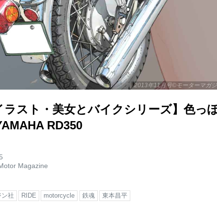
2013年11月号©モーターマガジン社
イラスト・美女とバイクシリーズ】色っ
AMAHA RD350
5
Motor Magazine
ジン社
RIDE
motorcycle
鉄魂
東本昌平