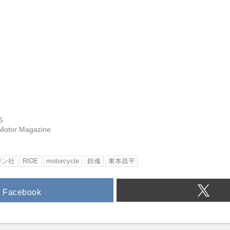
5
Motor Magazine
ジン社
RIDE
motorcycle
鉄魂
東本昌平
Facebook