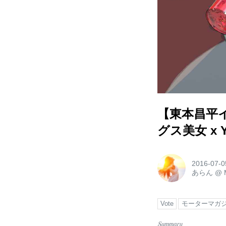
【東本昌平
グス美女 x Y
2016-07-0
あらん
@
Vote
モーターマガ