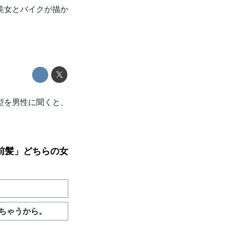
美女とバイクが描か
型を男性に聞くと、
前髪」どちらの女
ちゃうから。