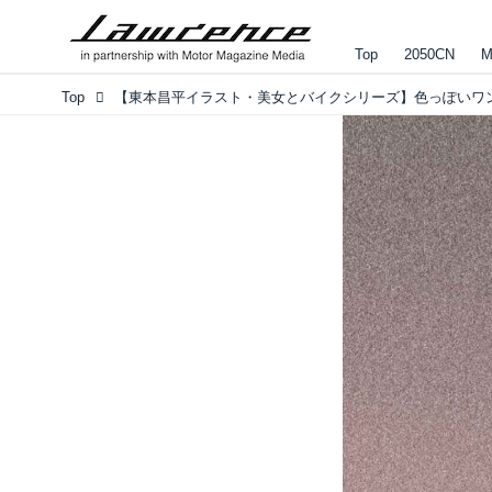
Top
2050CN
M
Top