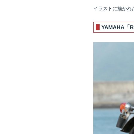
イラストに描かれ
YAMAHA「RD