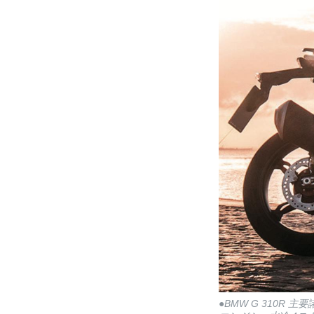
●BMW G 310R 主要