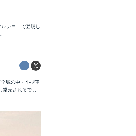
クルショーで登場し
R。
ア全域の中・小型車
も発売されるでし