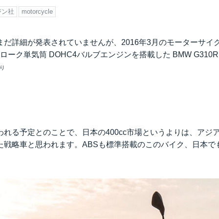
ジン社
motorcycle
まだ詳細が発表されていませんが、2016年3月のモーターサイ
ストローク単気筒 DOHC4バルブエンジンを搭載した BMW G310
より
われる予定とのことで、日本の400cc市場というよりは、アジ
た戦略車と思われます。ABSも標準搭載のこのバイク、日本で