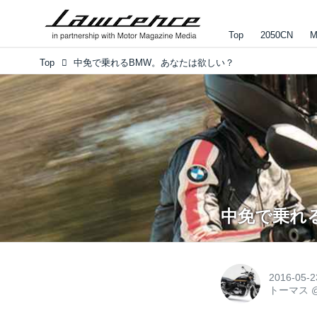
Top
2050CN
M
Top
中免で乗れるBMW。あなたは欲しい？
中免で乗れ
2016-05-2
トーマス