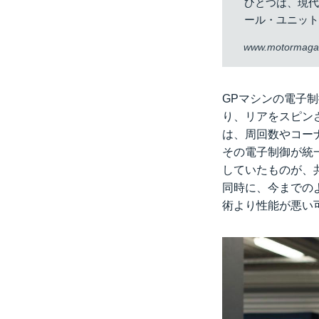
ひとつは、現代
ール・ユニット
www.motormagaz
GPマシンの電子
り、リアをスピン
は、周回数やコー
その電子制御が統
していたものが、
同時に、今までの
術より性能が悪い