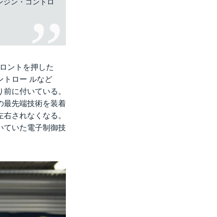
ンジン・コントロ
フロントを押した
トロー ルなど
り前に付いている。
の最先端技術を装着
左右されなくなる。
いていた電子制御技