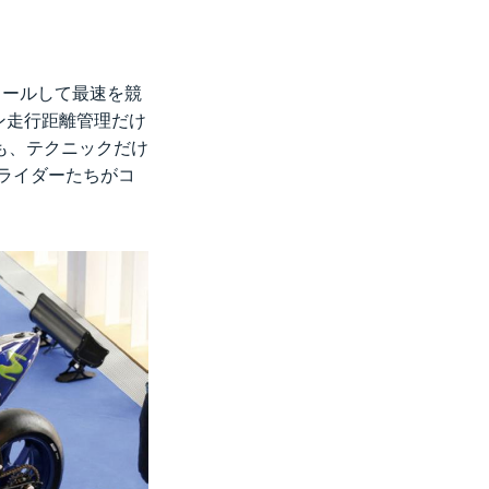
ロールして最速を競
ン走行距離管理だけ
も、テクニックだけ
ライダーたちがコ