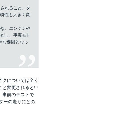
更されること。タ
耗特性も大きく変
がな。エンジンや
のだし、事実モト
きな要因となっ
イクについては全く
ごと変更されるとい
。事前のテストで
ダーの走りにどの