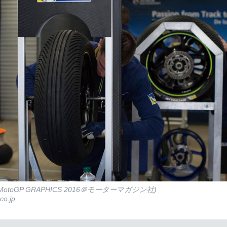
 MotoGP GRAPHICS 2016＠モーターマガジン社)
co.jp