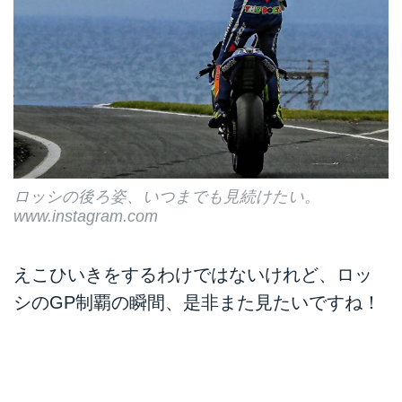
ロッシの後ろ姿、いつまでも見続けたい。
www.instagram.com
えこひいきをするわけではないけれど、ロッ
シのGP制覇の瞬間、是非また見たいですね！