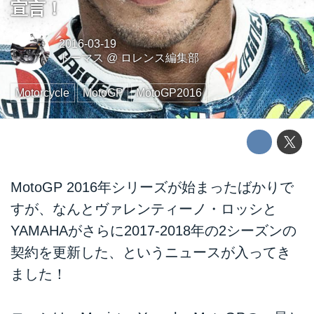
宣言！
2016-03-19
トーマス
@
ロレンス編集部
Motorcycle
MotoGP
MotoGP2016
MotoGP 2016年シリーズが始まったばかりで
すが、なんとヴァレンティーノ・ロッシと
YAMAHAがさらに2017-2018年の2シーズンの
契約を更新した、というニュースが入ってき
ました！