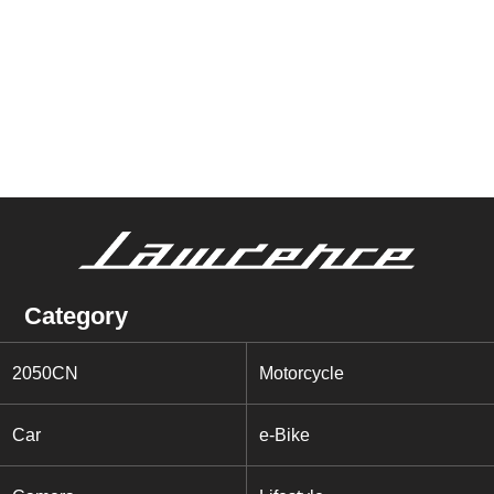
Category
2050CN
Motorcycle
Car
e-Bike