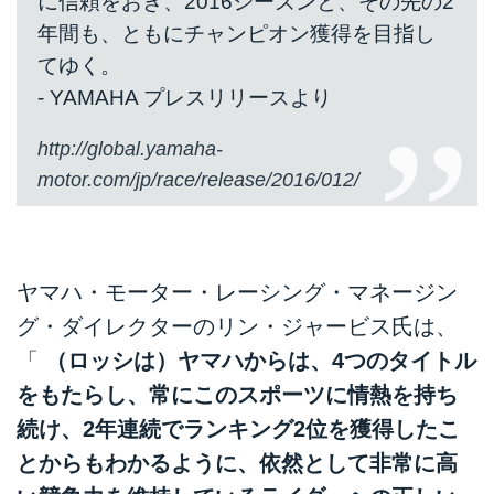
に信頼をおき、2016シーズンと、その先の2
年間も、ともにチャンピオン獲得を目指し
てゆく。
- YAMAHA プレスリリースより
http://global.yamaha-
motor.com/jp/race/release/2016/012/
ヤマハ・モーター・レーシング・マネージン
グ・ダイレクターのリン・ジャービス氏は、
「
（ロッシは）ヤマハからは、4つのタイトル
をもたらし、常にこのスポーツに情熱を持ち
続け、2年連続でランキング2位を獲得したこ
とからもわかるように、依然として非常に高