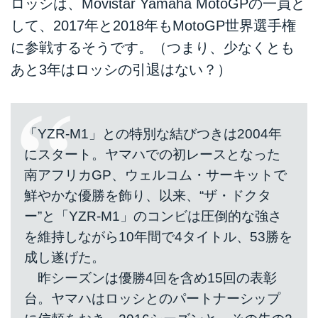
ロッシは、Movistar Yamaha MotoGPの一員と
して、2017年と2018年もMotoGP世界選手権
に参戦するそうです。（つまり、少なくとも
あと3年はロッシの引退はない？）
「YZR-M1」との特別な結びつきは2004年
にスタート。ヤマハでの初レースとなった
南アフリカGP、ウェルコム・サーキットで
鮮やかな優勝を飾り、以来、“ザ・ドクタ
ー”と「YZR-M1」のコンビは圧倒的な強さ
を維持しながら10年間で4タイトル、53勝を
成し遂げた。
昨シーズンは優勝4回を含め15回の表彰
台。ヤマハはロッシとのパートナーシップ