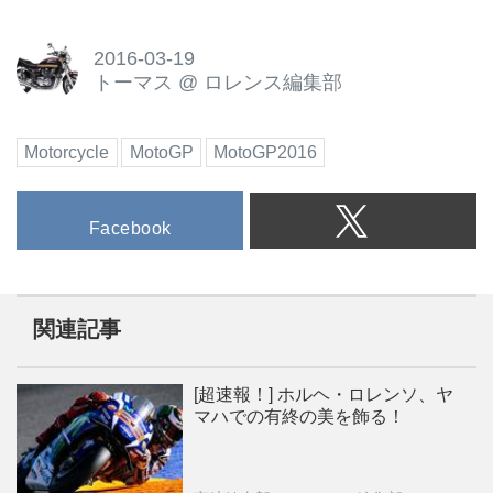
2016-03-19
トーマス
@
ロレンス編集部
Motorcycle
MotoGP
MotoGP2016
Facebook
関連記事
[超速報！] ホルヘ・ロレンソ、ヤ
マハでの有終の美を飾る！