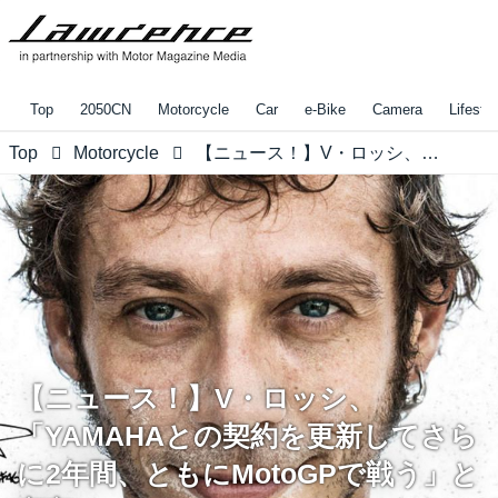
Top
2050CN
Motorcycle
Car
e-Bike
Camera
Lifestyl
Top
Motorcycle
【ニュース！】V・ロッシ、「YAMAHAとの契約を更新してさらに2年間、ともにMotoGPで戦う」と宣言！
【ニュース！】V・ロッシ、
「YAMAHAとの契約を更新してさら
に2年間、ともにMotoGPで戦う」と