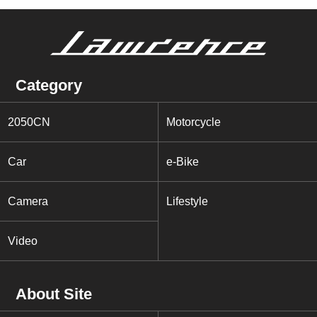
Category
2050CN
Motorcycle
Car
e-Bike
Camera
Lifestyle
Video
About Site