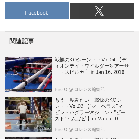
Facebook
関連記事
戦慄のKOシーン・・Vol.04 【デ
ィオンテイ・ワイルダー対アーサ
ー・スピルカ 】in Jan 16, 2016
Hiro O
@ ロレンス編集部
もう一度みたい。戦慄のKOシー
ン・・Vol.03 【”マーベラス”マー
ビン・ハグラーvsジョン・”ビー
スト”・ムガビ 】in March 10,
1986
Hiro O
@ ロレンス編集部