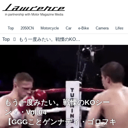
Top
2050CN
Motorcycle
Car
e-Bike
Camera
Lifestyl
Top
もう一度みたい。戦慄のKOシーン・・Vol.04 【GGGことゲンナディ・ゴロフキン 】KOハイライト！
もう一度みたい。戦慄のKOシー
ン・・Vol.04
【GGGことゲンナディ・ゴロフキ