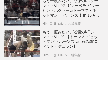
もう一度みたい。戦慄のKOシー
ン・・Vol.02 【”マーベラス”マー
ビン・ハグラーvsトーマス・”ヒ
ットマン”・ハーンズ 】in 15 April
1985
Hiro O
@ ロレンス編集部
もう一度みたい。戦慄のKOシー
ン・・Vol.01 【トーマス・”ヒッ
トマン”・ハーンズ vs ”石の拳”ロ
ベルト・デュラン】
Hiro O
@ ロレンス編集部