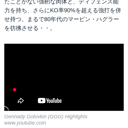
たことがない強靭な肉体と、ディフェンス能
力を持ち、さらにKO率90%を超える強打を併
せ持つ。まるで80年代のマービン・ハグラー
を彷彿させる・・。
Gennady Golovkin (GGG) Highlights
www.youtube.com