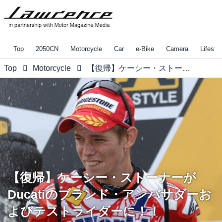
Top
2050CN
Motorcycle
Car
e-Bike
Camera
Lifestyl
Top
Motorcycle
【復帰】ケーシー・ストーナーがDucatiのブランド・アンバサダーおよびテストライダーに！！
【復帰】ケーシー・ストーナーが
Ducatiのブランド・アンバサダーお
よびテストライダーに！！