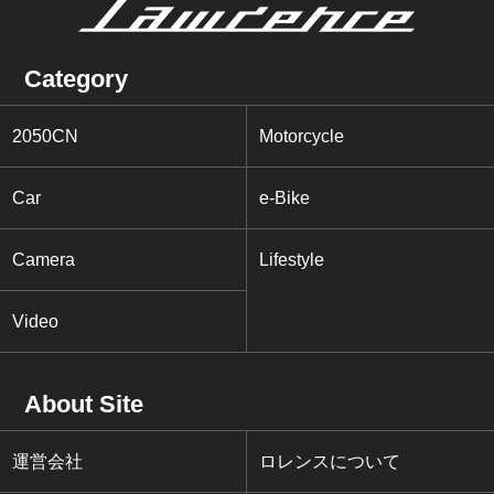
Category
2050CN
Motorcycle
Car
e-Bike
Camera
Lifestyle
Video
About Site
運営会社
ロレンスについて