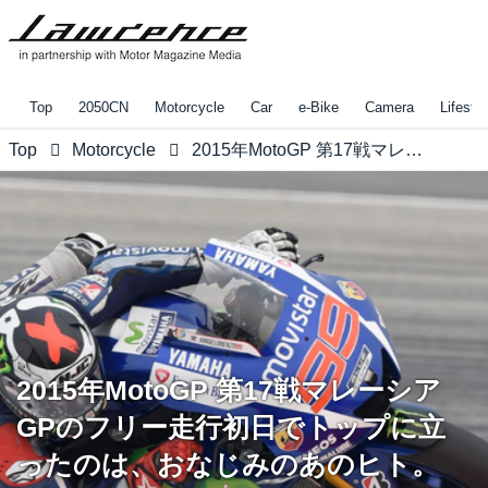
Top
2050CN
Motorcycle
Car
e-Bike
Camera
Lifestyl
Top
Motorcycle
2015年MotoGP 第17戦マレーシアGPのフリー走行初日でトップに立ったのは、おなじみのあのヒト。
2015年MotoGP 第17戦マレーシア
GPのフリー走行初日でトップに立
ったのは、おなじみのあのヒト。