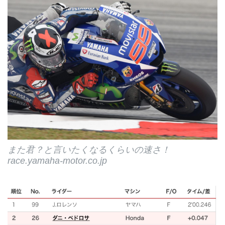
また君？と言いたくなるくらいの速さ！
race.yamaha-motor.co.jp