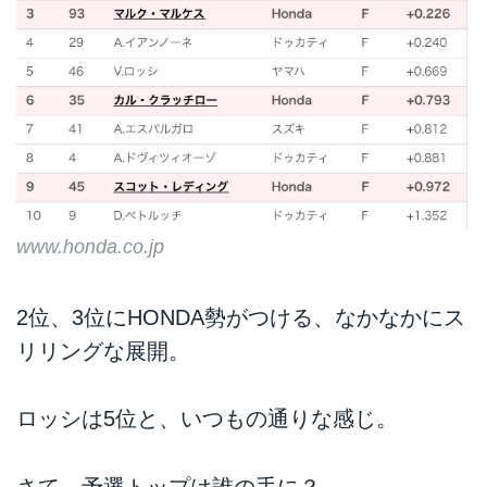
www.honda.co.jp
2位、3位にHONDA勢がつける、なかなかにス
リリングな展開。
ロッシは5位と、いつもの通りな感じ。
さて、予選トップは誰の手に？