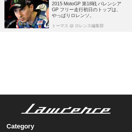
2015 MotoGP 第18戦 バレンシア
GP フリー走行初日のトップは、
やっぱりロレンソ。
トーマス
@ ロレンス編集部
Category