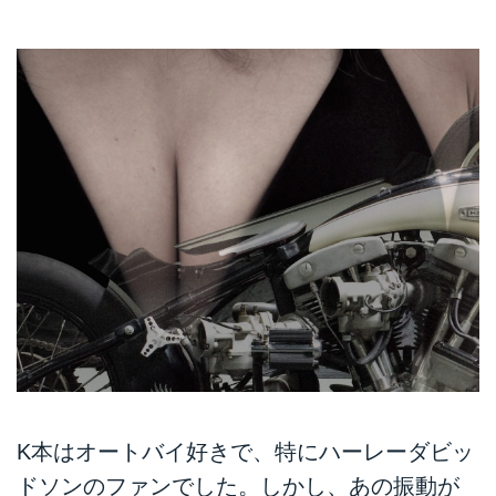
K本はオートバイ好きで、特にハーレーダビッ
ドソンのファンでした。しかし、あの振動が