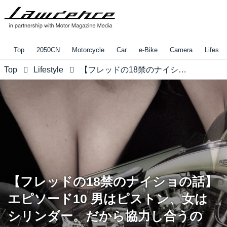
Top
2050CN
Motorcycle
Car
e-Bike
Camera
Lifestyl
Top
Lifestyle
【フレッドの18禁のナイショの話】エピソード10 男はピストン、女はシリンダー。だから協力し合うのさ。
【フレッドの18禁のナイショの話】
エピソード10 男はピストン、女は
シリンダー。だから協力し合うの