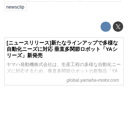
newsclip
[ニュースリリース]新たなラインアップで多様な
自動化ニーズに対応 垂直多関節ロボット「YAシ
リーズ」新発売
ヤマハ発動機株式会社は、生産工程の多様な自動化ニー
ズに対応するため、垂直多関節ロボットの新製品「YA
シリーズ」8機種を2015年12月10日から販売します。
global.yamaha-motor.com