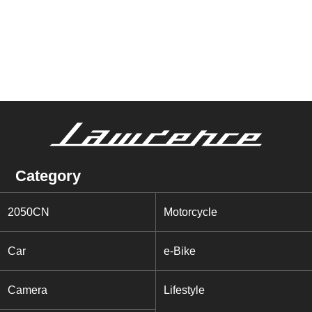
Category
2050CN
Motorcycle
Car
e-Bike
Camera
Lifestyle