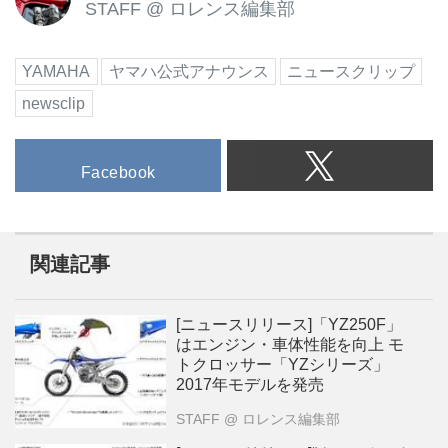
STAFF
@
ロレンス編集部
YAMAHA
ヤマハ公式アナウンス
ニュースクリップ
newsclip
Facebook
関連記事
[ニュースリリース]「YZ250F」
はエンジン・車体性能を向上 モ
トクロッサー「YZシリーズ」
2017年モデルを発売
STAFF
@ ロレンス編集部