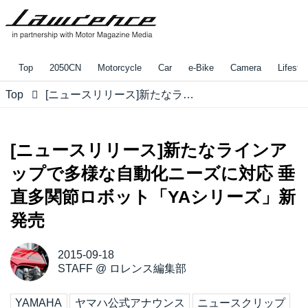
Top
2050CN
Motorcycle
Car
e-Bike
Camera
Lifestyl
Top
[ニュースリリース]新たなラインアップで多様な自動化ニーズに対応 垂直多関節ロボット「YAシリーズ」新発売
[ニュースリリース]新たなラインア
ップで多様な自動化ニーズに対応 垂
直多関節ロボット「YAシリーズ」新
発売
2015-09-18
STAFF
@
ロレンス編集部
YAMAHA
ヤマハ公式アナウンス
ニュースクリップ