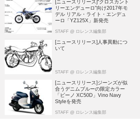
[ニュースリリース]“クロスカント
リーエンデューロ”向け2017年モ
デル リアル・ライト・エンデュ
ーロ「YZ125X」新発売
STAFF
@ ロレンス編集部
[ニュースリリース]人事異動につ
いて
STAFF
@ ロレンス編集部
[ニュースリリース]ジーンズが似
合うデニムブルーの限定カラー
「ビーノ XC50D」Vino Navy
Styleを発売
STAFF
@ ロレンス編集部