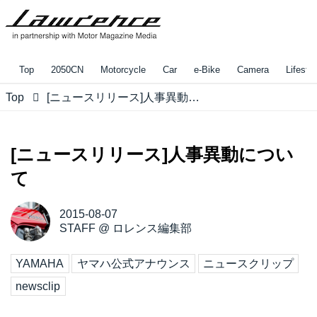
Top
2050CN
Motorcycle
Car
e-Bike
Camera
Lifestyl
Top
[ニュースリリース]人事異動について
[ニュースリリース]人事異動につい
て
2015-08-07
STAFF
@
ロレンス編集部
YAMAHA
ヤマハ公式アナウンス
ニュースクリップ
newsclip