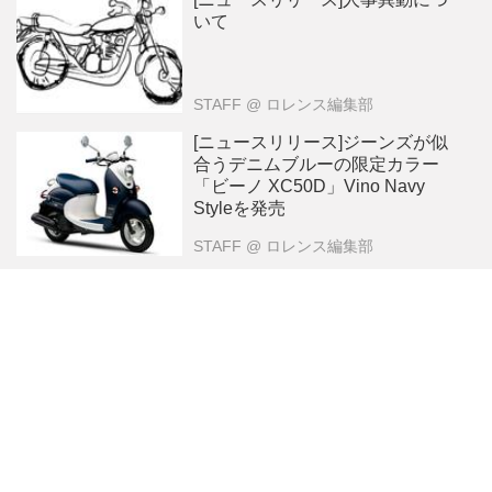
いて
STAFF
@ ロレンス編集部
[ニュースリリース]ジーンズが似
合うデニムブルーの限定カラー
「ビーノ XC50D」Vino Navy
Styleを発売
STAFF
@ ロレンス編集部