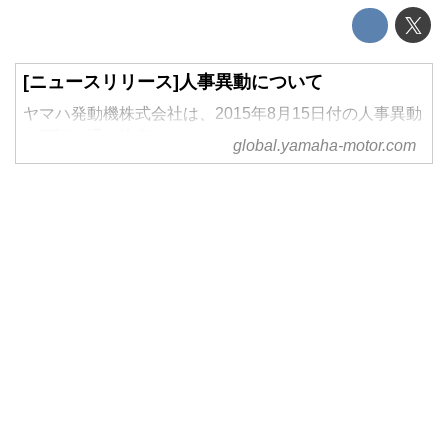
[ニュースリリース]人事異動について
ヤマハ発動機株式会社は、2015年8月15日付の人事異動
を下記の通り決定しました。
global.yamaha-motor.com