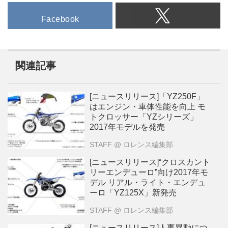
Facebook
関連記事
[ニュースリリース]「YZ250F」
はエンジン・車体性能を向上 モ
トクロッサー「YZシリーズ」
2017年モデルを発売
STAFF
@ ロレンス編集部
[ニュースリリース]“クロスカント
リーエンデューロ”向け2017年モ
デル リアル・ライト・エンデュ
ーロ「YZ125X」新発売
STAFF
@ ロレンス編集部
[ニュースリリース]人事異動につ