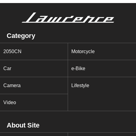
Category
2050CN
Motorcycle
Car
e-Bike
Camera
Lifestyle
Video
About Site