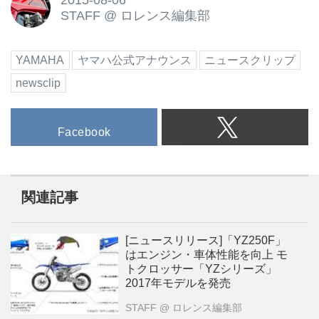
2015-08-06
STAFF
@
ロレンス編集部
YAMAHA
ヤマハ公式アナウンス
ニュースクリップ
newsclip
Facebook
関連記事
[ニュースリリース]「YZ250F」
はエンジン・車体性能を向上 モ
トクロッサー「YZシリーズ」
2017年モデルを発売
STAFF
@ ロレンス編集部