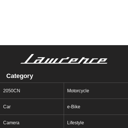
Category
2050CN
Motorcycle
Car
e-Bike
Camera
Lifestyle