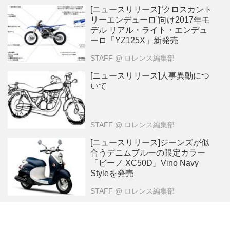
[ニュースリリース]“クロスカント
リーエンデューロ”向け2017年モ
デル リアル・ライト・エンデュ
ーロ「YZ125X」新発売
STAFF
@ ロレンス編集部
[ニュースリリース]人事異動につ
いて
STAFF
@ ロレンス編集部
[ニュースリリース]ジーンズが似
合うデニムブルーの限定カラー
「ビーノ XC50D」Vino Navy
Styleを発売
STAFF
@ ロレンス編集部