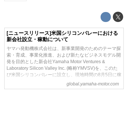
[ニュースリリース]米国シリコンバレーにおける
新会社設立・稼動について
ヤマハ発動機株式会社は、新事業開発のためのテーマ探
索・育成、事業化推進、および新たなビジネスモデル開
発を目的とした新会社Yamaha Motor Ventures &
Laboratory Silicon Valley Inc. (略称YMVSV)を、このた
び米国シリコンバレーに設立し、現地時間の8月5日に稼
動しました。
global.yamaha-motor.com