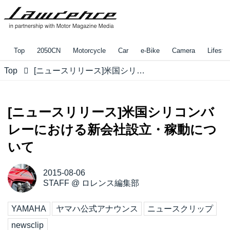
Top
2050CN
Motorcycle
Car
e-Bike
Camera
Lifestyl
Top
[ニュースリリース]米国シリコンバレーにおける新会社設立・稼動について
[ニュースリリース]米国シリコンバ
レーにおける新会社設立・稼動につ
いて
2015-08-06
STAFF
@
ロレンス編集部
YAMAHA
ヤマハ公式アナウンス
ニュースクリップ
newsclip