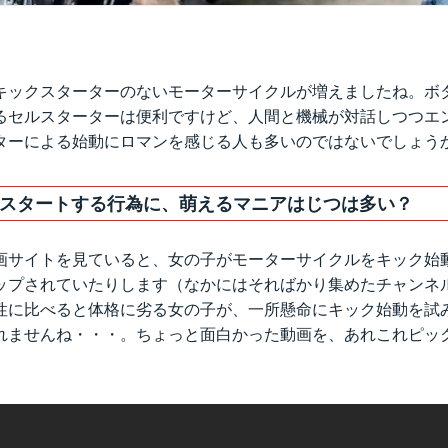
キックスターターのないモーターサイクルが増えましたね。ボ
るセルスターターは便利ですけど、人間と機械が対話しつつエ
ターによる始動にロマンを感じる人も多いのではないでしょう
スタートする行為に、萌えるマニアはじつは多い？
の動画サイトを見ていると、女の子がモーターサイクルをキック
ップされていたりします（なかにはそればかり集めたチャンネ
性に比べると体格に劣る女の子が、一所懸命にキック始動を試
れませんね・・・。ちょっと面白かった動画を、あれこれピッ