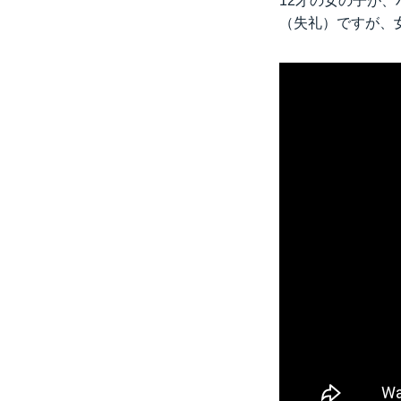
12才の女の子が
（失礼）ですが、