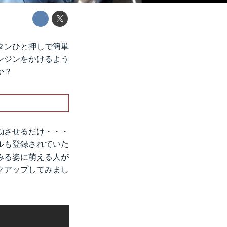
タンひと押しで簡単
ンジンをかけるよう
か？
始動させるだけ・・・
ルも登録されていた
みる姿に萌える人が
クアップしてみまし