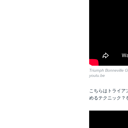
Triumph Bonneville Gi
youtu.be
こちらはトライア
めるテクニック？