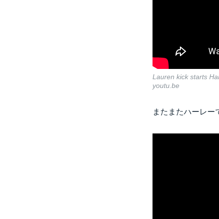
Lauren kick starts H
youtu.be
またまたハーレー