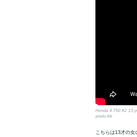
Honda 4 750 K2 13 yea
youtu.be
こちらは13才の女