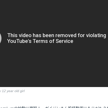
y 12 year old girl