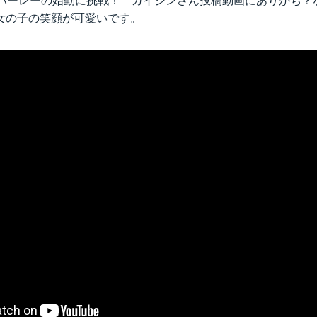
、ハーレーの始動に挑戦！ ガイジンさん投稿動画にありがち？
女の子の笑顔が可愛いです。