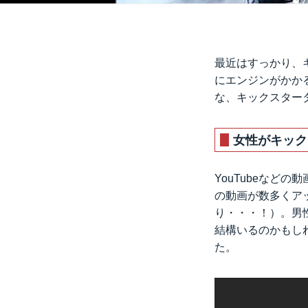
最近はすっかり、
にエンジンがかか
な、キックスター
女性がキック
YouTubeなど
の動画が数多くア
り・・・！）。男
結構いるのかもし
た。