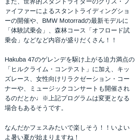
また、世界的スタントライダーのクリス・フ
ァイファーによるスタントライディングショ
ーの開催や、BMW Motorradの最新モデルに
「体験試乗会」、森林コース「オフロード試
乗会」などなど内容が盛りだくさん！！
Hakuba 47のゲレンデを駆け上がる迫力満点の
「ヒルクライム・コンテスト」に加え、キッ
ズレース、女性向けリラクゼーション・コー
ナーや、ミュージックコンサートも開催され
るのだとか♩※上記プログラムは変更となる
場合もあるそうです。
なんだかフェスみたいで楽しそう！！いよい
よ暑い夏が始まりますね！