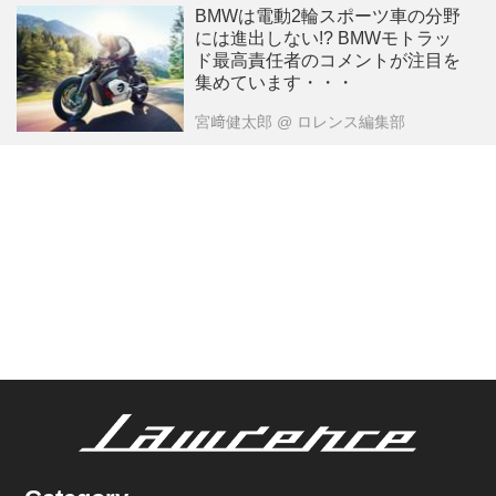
BMWは電動2輪スポーツ車の分野
には進出しない!? BMWモトラッ
ド最高責任者のコメントが注目を
集めています・・・
宮﨑健太郎
@ ロレンス編集部