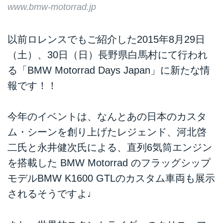
www.bmw-motorrad.jp
以前ロレンスでもご紹介した
2015年8月29日
（土）、30日（日）長野県白馬村にて行われ
る「BMW Motorrad Days Japan」に新たな情
報です！！
今年のイベントは、なんとあの日本のカスタ
ム・シーンを創り上げたレジェンド、河北啓
二氏と永井健次氏による、直列6気筒エンジン
を搭載した BMW Motorrad のフラッグシップ
モデル
BMW K1600 GTL
のカスタム車両も展示
されるそうですよ♩