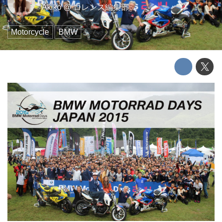
Akiko
@
ロレンス編集部
Motorcycle
BMW