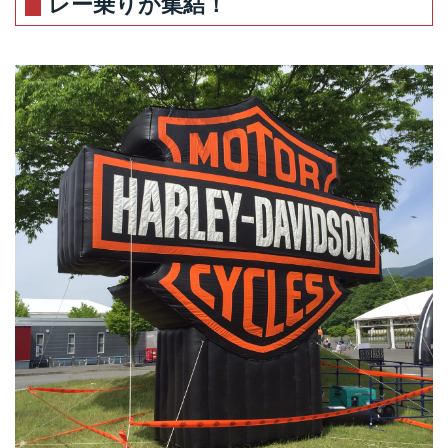
レー乗りが集結！