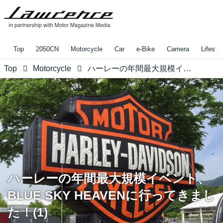
Top
2050CN
Motorcycle
Car
e-Bike
Camera
Lifestyl
Top
Motorcycle
ハーレーの年間最大規模イベント、BLUE SKY HEAVENに行ってきました！(1)
ハーレーの年間最大規模イベント、
BLUE SKY HEAVENに行ってきまし
た！(1)