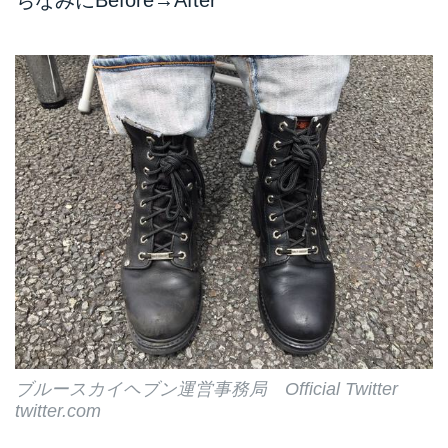
ちなみにBefore→After
ブルースカイヘブン運営事務局 Official Twitter
twitter.com