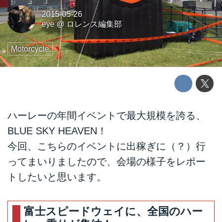
2015-05-26
eye
@
ロレンス編集部
Motorcycle
ハーレーの年間イベントで最大規模を誇る、
BLUE SKY HEAVEN！
今回、こちらのイベントに出稼ぎに（？）行
ってまいりましたので、会場の様子をレポー
トしたいと思います。
富士スピードウェイに、全国のハー