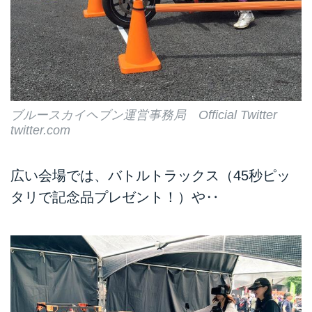
ブルースカイヘブン運営事務局 Official Twitter
twitter.com
広い会場では、バトルトラックス（45秒ピッ
タリで記念品プレゼント！）や‥