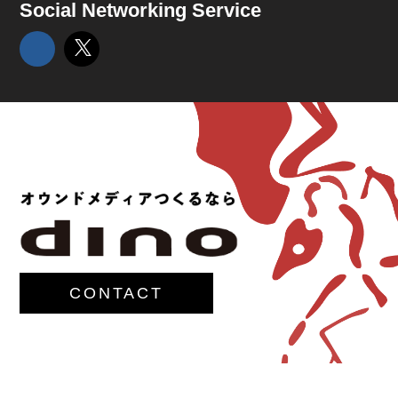
Social Networking Service
CONTACT
© 2017-
M.G.Lawrence,Inc.
All rights reserved.