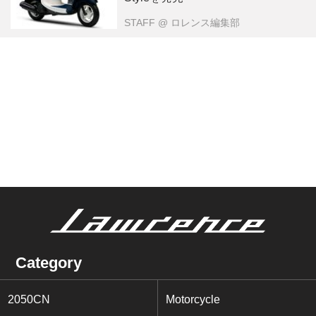
STAFF
@ ロレンス編集部
Category
2050CN
Motorcycle