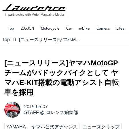
Top
2050CN
Motorcycle
Car
e-Bike
Camera
Lifestyl
Top
[ニュースリリース]ヤマハMotoGPチームがパドックバイクとして ヤマハE-KIT搭載の電動アシスト自転車を採用
[ニュースリリース]ヤマハMotoGP
チームがパドックバイクとして ヤ
マハE-KIT搭載の電動アシスト自転
車を採用
2015-05-07
STAFF
@
ロレンス編集部
YAMAHA
ヤマハ公式アナウンス
ニュースクリップ