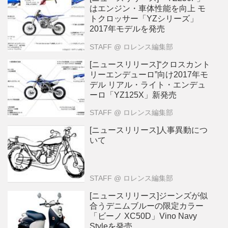
はエンジン・車体性能を向上 モ
トクロッサー「YZシリーズ」
2017年モデルを発売
STAFF
@ ロレンス編集部
[ニュースリリース]“クロスカント
リーエンデューロ”向け2017年モ
デル リアル・ライト・エンデュ
ーロ「YZ125X」新発売
STAFF
@ ロレンス編集部
[ニュースリリース]人事異動につ
いて
STAFF
@ ロレンス編集部
[ニュースリリース]ジーンズが似
合うデニムブルーの限定カラー
「ビーノ XC50D」Vino Navy
Styleを発売