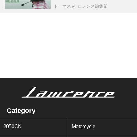
トーマス
@ ロレンス編集部
Category
2050CN
Motorcycle