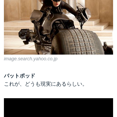
image.search.yahoo.co.jp
バットポッド
これが、どうも現実にあるらしい。