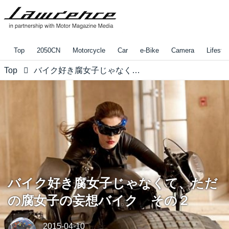
Top
2050CN
Motorcycle
Car
e-Bike
Camera
Lifestyl
Top
バイク好き腐女子じゃなくて、ただの腐女子の妄想バイク その２
バイク好き腐女子じゃなくて、ただ
の腐女子の妄想バイク その２
2015-04-10