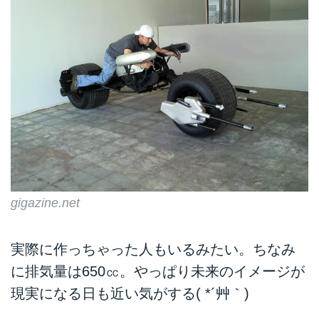
gigazine.net
実際に作っちゃった人もいるみたい。ちなみ
に排気量は650㏄。やっぱり未来のイメージが
現実になる日も近い気がする( *´艸｀)