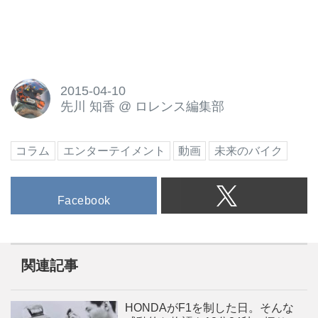
2015-04-10
先川 知香
@
ロレンス編集部
コラム
エンターテイメント
動画
未来のバイク
Facebook
関連記事
HONDAがF1を制した日。そんな