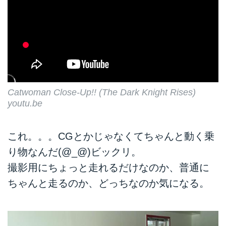
Catwoman Close-Up!! (The Dark Knight Rises)
youtu.be
これ。。。CGとかじゃなくてちゃんと動く乗
り物なんだ(@_@)ビックリ。
撮影用にちょっと走れるだけなのか、普通に
ちゃんと走るのか、どっちなのか気になる。