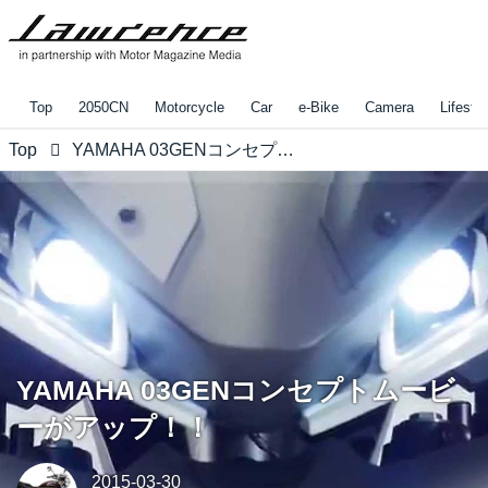
Top
2050CN
Motorcycle
Car
e-Bike
Camera
Lifestyl
Top
YAMAHA 03GENコンセプトムービーがアップ！！
YAMAHA 03GENコンセプトムービ
ーがアップ！！
2015-03-30