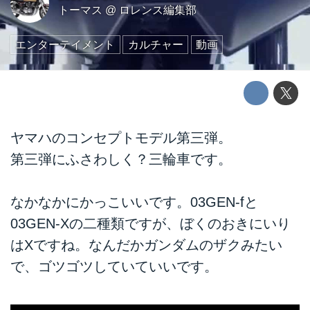
トーマス
@
ロレンス編集部
エンターテイメント
カルチャー
動画
ヤマハのコンセプトモデル第三弾。
第三弾にふさわしく？三輪車です。
なかなかにかっこいいです。03GEN-fと
03GEN-Xの二種類ですが、ぼくのおきにいり
はXですね。なんだかガンダムのザクみたい
で、ゴツゴツしていていいです。