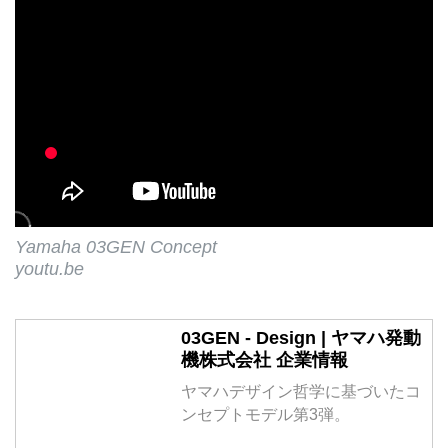
Yamaha 03GEN Concept
youtu.be
03GEN - Design | ヤマハ発動
機株式会社 企業情報
ヤマハデザイン哲学に基づいたコ
ンセプトモデル第3弾。