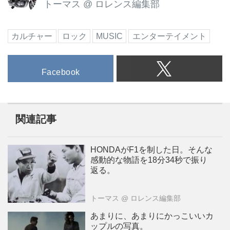
トーマス
@
ロレンス編集部
カルチャー
ロック
MUSIC
エンターテイメント
Facebook
関連記事
HONDAがF1を制した日。そんな
感動的な物語を18分34秒で振り
返る。
トーマス
@ ロレンス編集部
あまりに、あまりにかっこいいカ
ップルの写真。