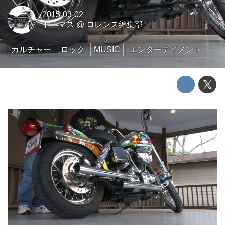
2015-03-02
トーマス
@
ロレンス編集部
カルチャー
ロック
MUSIC
エンターテイメント