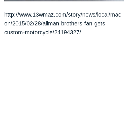
http://www.13wmaz.com/story/news/local/mac
on/2015/02/28/allman-brothers-fan-gets-
custom-motorcycle/24194327/