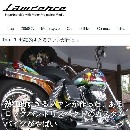
Top
2050CN
Motorcycle
Car
e-Bike
Camera
Lifestyl
Top
熱狂的すぎるファンが作った、あるロックバンドリスペクトのカスタムバイクがやばい
熱狂的すぎるファンが作った、ある
ロックバンドリスペクトのカスタム
バイクがやばい