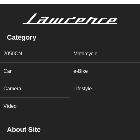
Category
2050CN
Motorcycle
Car
e-Bike
Camera
Lifestyle
Video
About Site