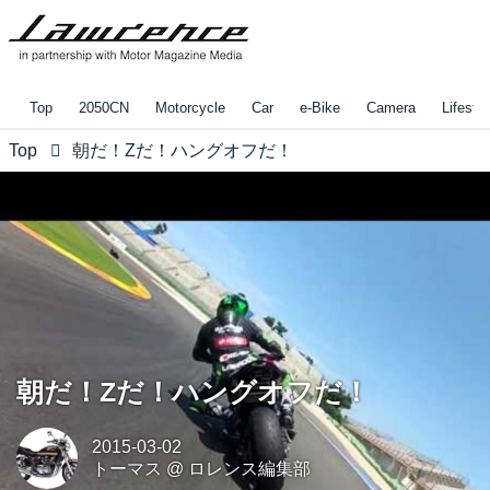
Top
2050CN
Motorcycle
Car
e-Bike
Camera
Lifestyl
Top
朝だ！Zだ！ハングオフだ！
朝だ！Zだ！ハングオフだ！
2015-03-02
トーマス
@
ロレンス編集部