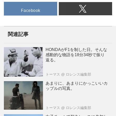
Facebook
関連記事
HONDAがF1を制した日。そんな
感動的な物語を18分34秒で振り
返る。
トーマス
@ ロレンス編集部
あまりに、あまりにかっこいいカ
ップルの写真。
トーマス
@ ロレンス編集部