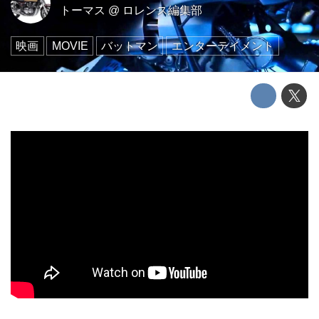
トーマス
@
ロレンス編集部
映画
MOVIE
バットマン
エンターテイメント