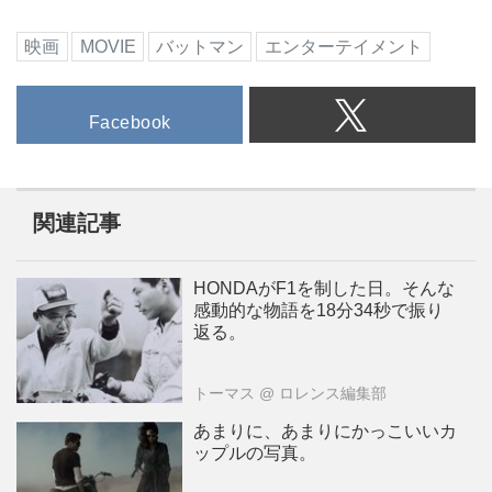
映画
MOVIE
バットマン
エンターテイメント
Facebook
関連記事
HONDAがF1を制した日。そんな
感動的な物語を18分34秒で振り
返る。
トーマス
@ ロレンス編集部
あまりに、あまりにかっこいいカ
ップルの写真。