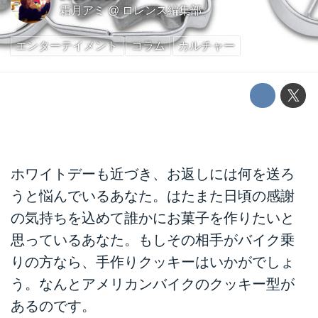
霜月アミ
@
ロレンス編集部
エンターテイメント
コラム
カルチャー
ホワイトデーも近づき、お返しには何を送ろ
うと悩んでいるあなた。はたまた日頃の感謝
の気持ちを込めて誰かにお菓子を作りたいと
思っているあなた。もしその相手がバイク乗
りの方なら、手作りクッキーはいかがでしょ
う。なんとアメリカンバイクのクッキー型が
あるのです。