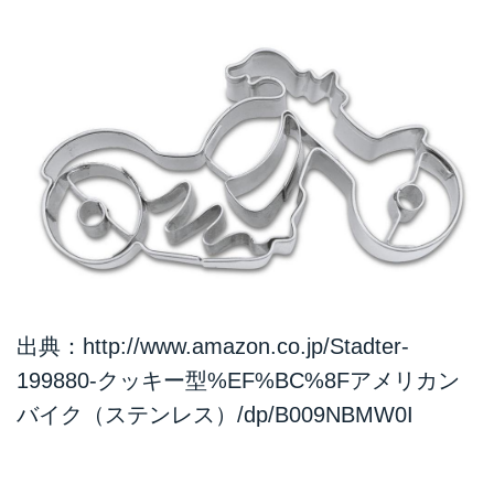
出典：
http://www.amazon.co.jp/Stadter-
199880-クッキー型%EF%BC%8Fアメリカン
バイク（ステンレス）/dp/B009NBMW0I