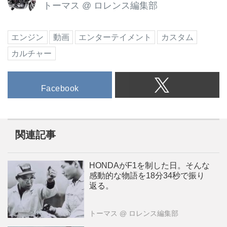
トーマス
@
ロレンス編集部
エンジン
動画
エンターテイメント
カスタム
カルチャー
Facebook
関連記事
HONDAがF1を制した日。そんな
感動的な物語を18分34秒で振り
返る。
トーマス
@ ロレンス編集部