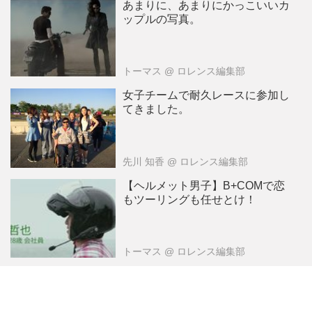
あまりに、あまりにかっこいいカ
ップルの写真。
トーマス
@ ロレンス編集部
女子チームで耐久レースに参加し
てきました。
先川 知香
@ ロレンス編集部
【ヘルメット男子】B+COMで恋
もツーリングも任せとけ！
トーマス
@ ロレンス編集部