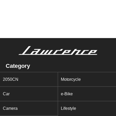
Category
2050CN
Motorcycle
Car
e-Bike
Camera
Lifestyle