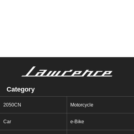
Category
2050CN
Motorcycle
Car
e-Bike