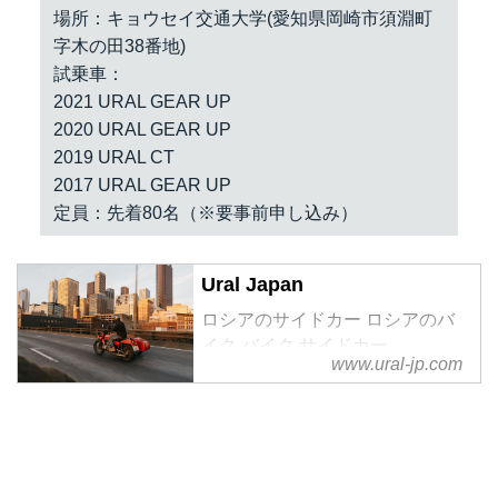
場所：キョウセイ交通大学(愛知県岡崎市須淵町
字木の田38番地)
試乗車：
2021 URAL GEAR UP
2020 URAL GEAR UP
2019 URAL CT
2017 URAL GEAR UP
定員：先着80名（※要事前申し込み）
Ural Japan
ロシアのサイドカー ロシアのバ
イク バイク サイドカー
www.ural-jp.com