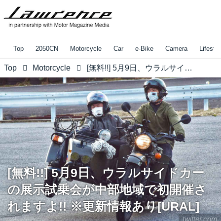
Top
2050CN
Motorcycle
Car
e-Bike
Camera
Lifestyl
Top
Motorcycle
[無料!!] 5月9日、ウラルサイドカーの展示試乗会が中部地域で初開催されますよ!! ※更新情報あり[URAL]
[無料!!] 5月9日、ウラルサイドカー
の展示試乗会が中部地域で初開催さ
れますよ!! ※更新情報あり[URAL]
twitter.com