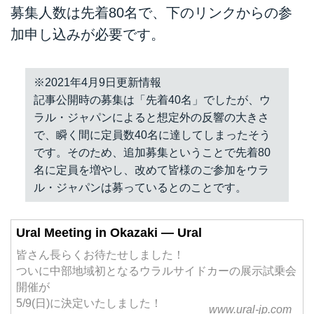
募集人数は先着80名で、下のリンクからの参
加申し込みが必要です。
※2021年4月9日更新情報
記事公開時の募集は「先着40名」でしたが、ウ
ラル・ジャパンによると想定外の反響の大きさ
で、瞬く間に定員数40名に達してしまったそう
です。そのため、追加募集ということで先着80
名に定員を増やし、改めて皆様のご参加をウラ
ル・ジャパンは募っているとのことです。
Ural Meeting in Okazaki — Ural
皆さん長らくお待たせしました！
ついに中部地域初となるウラルサイドカーの展示試乗会
開催が
5/9(日)に決定いたしました！
www.ural-jp.com