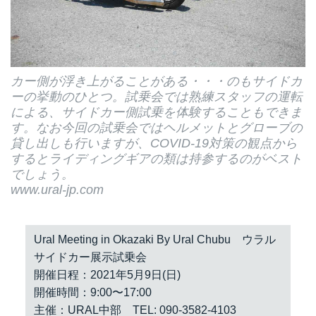
カー側が浮き上がることがある・・・のもサイドカ
ーの挙動のひとつ。試乗会では熟練スタッフの運転
による、サイドカー側試乗を体験することもできま
す。なお今回の試乗会ではヘルメットとグローブの
貸し出しも行いますが、COVID-19対策の観点から
するとライディングギアの類は持参するのがベスト
でしょう。
www.ural-jp.com
Ural Meeting in Okazaki By Ural Chubu ウラル
サイドカー展示試乗会
開催日程：2021年5月9日(日)
開催時間：9:00〜17:00
主催：URAL中部 TEL: 090-3582-4103