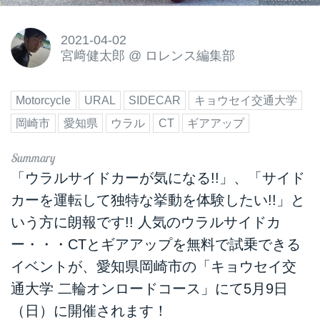
2021-04-02
宮﨑健太郎
@
ロレンス編集部
Motorcycle
URAL
SIDECAR
キョウセイ交通大学
岡崎市
愛知県
ウラル
CT
ギアアップ
「ウラルサイドカーが気になる!!」、「サイド
カーを運転して独特な挙動を体験したい!!」と
いう方に朗報です!! 人気のウラルサイドカ
ー・・・CTとギアアップを無料で試乗できる
イベントが、愛知県岡崎市の「キョウセイ交
通大学 二輪オンロードコース」にて5月9日
（日）に開催されます！