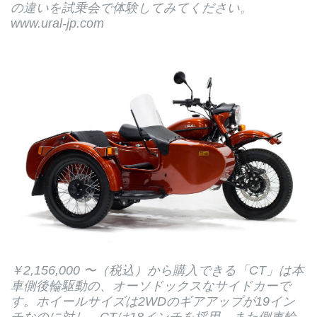
の違いを試乗会で体験してみてください。
www.ural-jp.com
￥2,156,000 〜（税込）から購入できる「CT」は本
車側後輪駆動の、オーソドックスなサイドカーで
す。ホイールサイズは2WDのギアアップが19イン