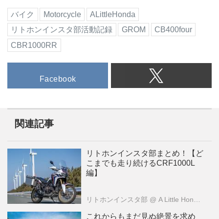
バイク
Motorcycle
ALittleHonda
リトホンインスタ部活動記録
GROM
CB400four
CBR1000RR
Facebook
関連記事
リトホンインスタ部まとめ！【ど
こまでも走り続けるCRF1000L
編】
リトホンインスタ部
@ A Little Honda （ア・リトル・ホンダ）編集部
これからもまだ見ぬ絶景を求め