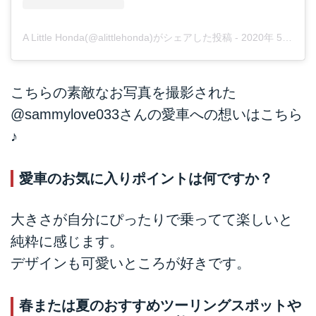
A Little Honda(@alittlehonda)がシェアした投稿
-
2020年 5月月20日午前2時12分PDT
こちらの素敵なお写真を撮影された
@sammylove033
さんの愛車への想いはこちら
♪
愛車のお気に入りポイントは何ですか？
大きさが自分にぴったりで乗ってて楽しいと
純粋に感じます。
デザインも可愛いところが好きです。
春または夏のおすすめツーリングスポットや