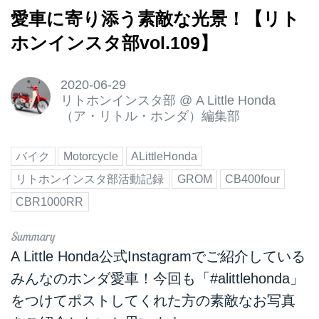
愛車に寄り添う素敵な光景！【リト
ホンインスタ部vol.109】
2020-06-29
リトホンインスタ部
@
A Little Honda
（ア・リトル・ホンダ）編集部
バイク
Motorcycle
ALittleHonda
リトホンインスタ部活動記録
GROM
CB400four
CBR1000RR
A Little Honda公式Instagramでご紹介している
みんなのホンダ愛車！今回も「#alittlehonda」
をつけてポストしてくれた方の素敵なお写真