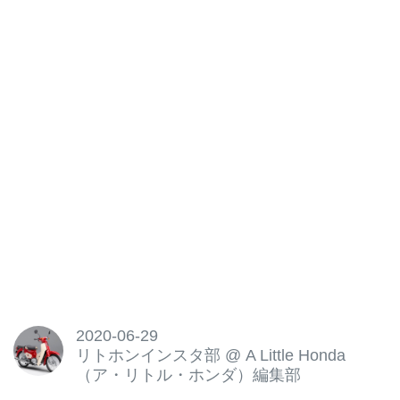
×ホンダ CB1100
愛する相棒と、峠からの絶景を一
望する幸せなひとときですね。
この投稿をInstagramで見る
A Little Honda(@alittlehonda)がシ
ェアした投稿 - 2020年 5月月11日
午前2時18...
2020-06-29
リトホンインスタ部
@
A Little Honda
（ア・リトル・ホンダ）編集部