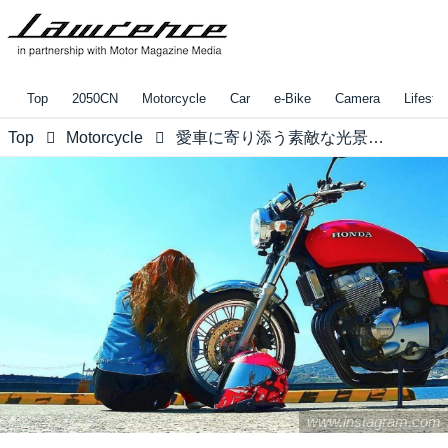
Top
2050CN
Motorcycle
Car
e-Bike
Camera
Lifestyl
Top
Motorcycle
愛車に寄り添う素敵な光景！【リトホンインスタ部vol.109】
www.instagram.com