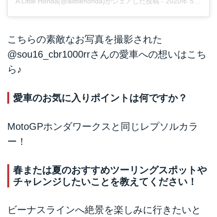
A Little Honda(@alittlehonda)がシェアした投稿
-
2020年 5月月25日午前2時19分PDT
こちらの素敵なお写真を撮影された
@sou16_cbr1000rr
さんの愛車への想いはこち
ら♪
愛車のお気に入りポイントは何ですか？
MotoGPホンダワークスと同じレプソルカラ
ー！
春または夏のおすすめツーリングスポットや
チャレンジしたいことを教えてください！
ビーナスラインへ絶景を楽しみに行きたいと