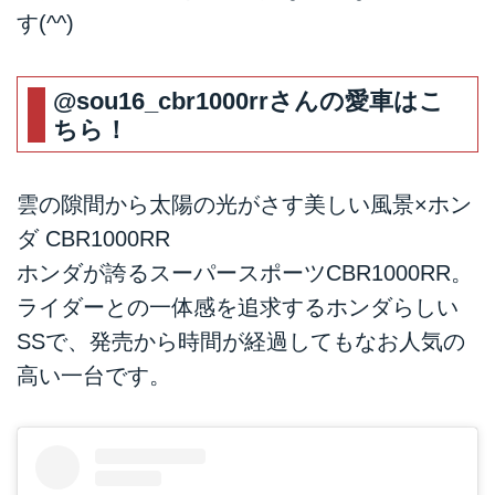
す(^^)
@sou16_cbr1000rr
さんの愛車はこ
ちら！
雲の隙間から太陽の光がさす美しい風景×ホン
ダ CBR1000RR
ホンダが誇るスーパースポーツCBR1000RR。
ライダーとの一体感を追求するホンダらしい
SSで、発売から時間が経過してもなお人気の
高い一台です。