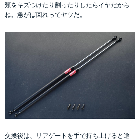
類をキズつけたり割ったりしたらイヤだから
ね。急がば回れってヤツだ。
交換後は、リアゲートを手で持ち上げると途