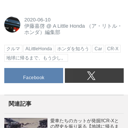
2020-06-10
伊藤嘉啓
@
A Little Honda （ア・リトル・
ホンダ）編集部
クルマ
ALittleHonda
ホンダを知ろう
Car
CR-X
地球に帰るまで、もう少し。
Facebook
関連記事
愛車たちのカットが発掘!!CR-Xと
の歴史を振り返る【地球に帰るま