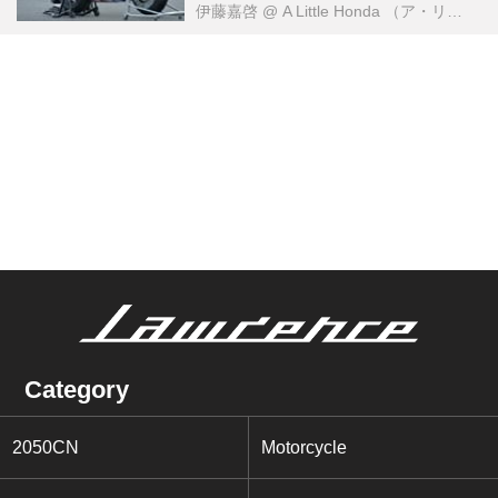
伊藤嘉啓
@ A Little Honda （ア・リトル・ホンダ）編集部
Category
2050CN
Motorcycle