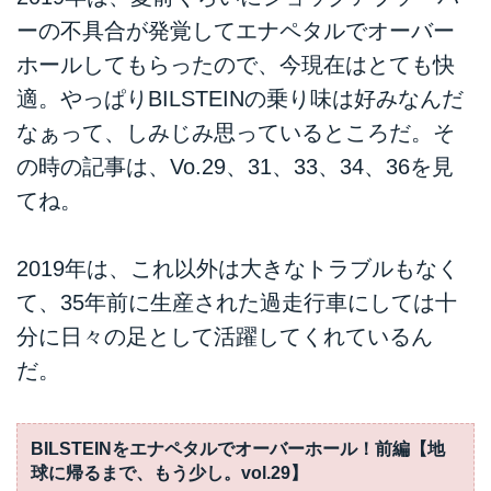
ーの不具合が発覚してエナペタルでオーバー
ホールしてもらったので、今現在はとても快
適。やっぱりBILSTEINの乗り味は好みなんだ
なぁって、しみじみ思っているところだ。そ
の時の記事は、Vo.29、31、33、34、36を見
てね。
2019年は、これ以外は大きなトラブルもなく
て、35年前に生産された過走行車にしては十
分に日々の足として活躍してくれているん
だ。
BILSTEINをエナペタルでオーバーホール！前編【地
球に帰るまで、もう少し。vol.29】