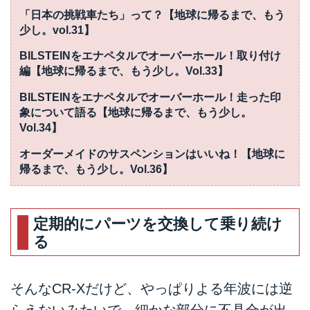
「日本の挑戦車たち」って？【地球に帰るまで、もう
少し。vol.31】
BILSTEINをエナペタルでオーバーホール！取り付け
編【地球に帰るまで、もう少し。Vol.33】
BILSTEINをエナペタルでオーバーホール！走った印
象について語る【地球に帰るまで、もう少し。
Vol.34】
オーダーメイドのサスペンションはいいね！【地球に
帰るまで、もう少し。Vol.36】
定期的にパーツを交換して乗り続け
る
そんなCR-Xだけど、やっぱりよる年波には逆
らえないみたいで、細かな部分に不具合が出