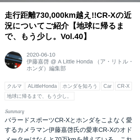
走行距離730,000km越え!!CR-Xの近
況についてご紹介【地球に帰るま
で、もう少し。Vol.40】
2020-06-10
伊藤嘉啓
@
A Little Honda （ア・リトル・
ホンダ）編集部
クルマ
ALittleHonda
ホンダを知ろう
Car
CR-X
地球に帰るまで、もう少し。
バラードスポーツCR-Xとホンダをこよなく愛
するカメラマン伊藤嘉啓氏の愛車CR-Xのオド
メーターはなんと70万kmを越えている。これ