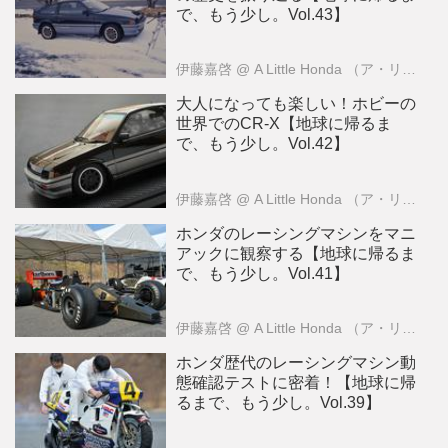
で、もう少し。Vol.43】
伊藤嘉啓
@ A Little Honda （ア・リトル・ホンダ）編集部
大人になっても楽しい！ホビーの
世界でのCR-X【地球に帰るま
で、もう少し。Vol.42】
伊藤嘉啓
@ A Little Honda （ア・リトル・ホンダ）編集部
ホンダのレーシングマシンをマニ
アックに観察する【地球に帰るま
で、もう少し。Vol.41】
伊藤嘉啓
@ A Little Honda （ア・リトル・ホンダ）編集部
ホンダ歴代のレーシングマシン動
態確認テストに密着！【地球に帰
るまで、もう少し。Vol.39】