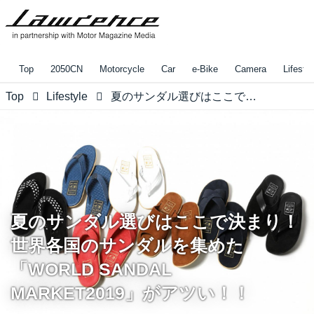
Top
2050CN
Motorcycle
Car
e-Bike
Camera
Lifestyl
Top
Lifestyle
夏のサンダル選びはここで決まり！世界各国のサンダルを集めた「WORLD SANDAL MARKET2019」がアツい！！
夏のサンダル選びはここで決まり！
世界各国のサンダルを集めた
「WORLD SANDAL
MARKET2019」がアツい！！