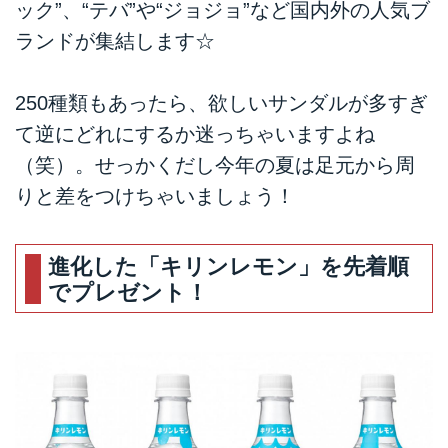
ック”、“テバ”や“ジョジョ”など国内外の人気ブ
ランドが集結します☆
250種類もあったら、欲しいサンダルが多すぎ
て逆にどれにするか迷っちゃいますよね
（笑）。せっかくだし今年の夏は足元から周
りと差をつけちゃいましょう！
進化した「キリンレモン」を先着順
でプレゼント！