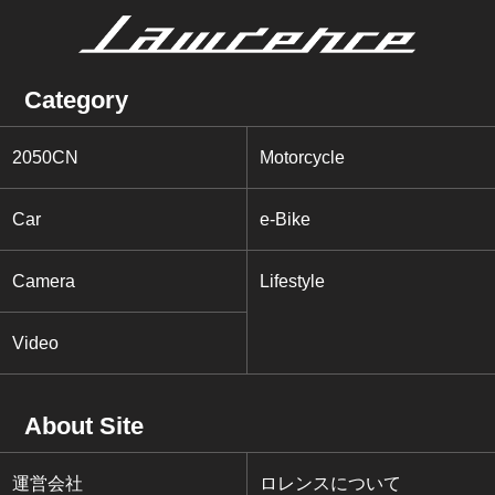
Category
2050CN
Motorcycle
Car
e-Bike
Camera
Lifestyle
Video
About Site
運営会社
ロレンスについて