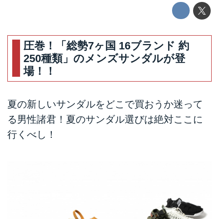
圧巻！「総勢7ヶ国 16ブランド 約
250種類」のメンズサンダルが登
場！！
夏の新しいサンダルをどこで買おうか迷って
る男性諸君！夏のサンダル選びは絶対ここに
行くべし！