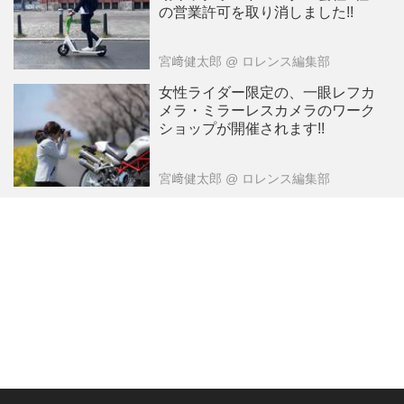
の営業許可を取り消しました!!
宮﨑健太郎
@ ロレンス編集部
女性ライダー限定の、一眼レフカ
メラ・ミラーレスカメラのワーク
ショップが開催されます!!
宮﨑健太郎
@ ロレンス編集部