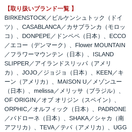
【取り扱いブランド一覧 】
BIRKENSTOCK／ビルケンシュトック（ドイ
ツ）、CASABLANCA／カサブランカ（モロッ
コ）、DONPEPE／ドンペペ（日本）、ECCO
／エコー（デンマーク）、Flower MOUNTAIN
／フラワーマウンテン（日本）、ISLAND
SLIPPER／アイランドスリッパ（アメリ
カ）、JOJO／ジョジョ（日本）、KEEN／キ
ーン（アメリカ）、MAISON U／メゾンユー
（日本）、melissa／メリッサ（ブラジル）、
OF ORIGIN／オブ オリジン（スペイン）、
ORPHIC／オルフィック（日本）、PADRONE
／パドローネ（日本）、SHAKA／シャカ（南
アフリカ）、TEVA／テバ（アメリカ）、UGG