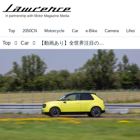
Top
2050CN
Motorcycle
Car
e-Bike
Camera
Lifestyl
Top
Car
【動画あり】全世界注目の次世代コンパクト「Honda e」のチャームポイントが見えてきた!!