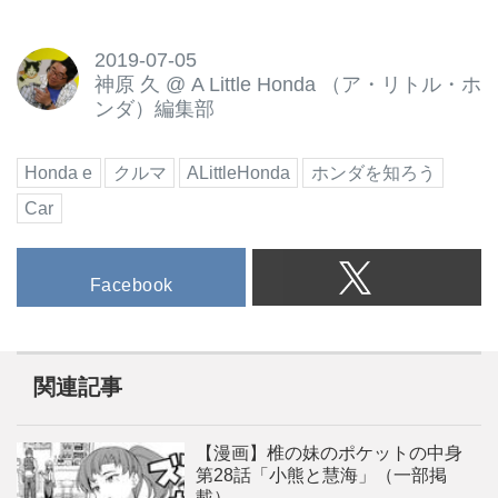
2019-07-05
神原 久
@
A Little Honda （ア・リトル・ホ
ンダ）編集部
Honda e
クルマ
ALittleHonda
ホンダを知ろう
Car
Facebook
関連記事
【漫画】椎の妹のポケットの中身
第28話「小熊と慧海」（一部掲
載）