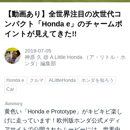
【動画あり】全世界注目の次世代コ
ンパクト「Honda e」のチャームポ
イントが見えてきた!!
2019-07-05
神原 久
@
A Little Honda （ア・リトル・ホ
ンダ）編集部
Honda e
クルマ
ALittleHonda
ホンダを知ろう
Car
黄色い「Honda e Prototype」がキビキビ楽し
げに走っています！欧州版ホンダ公式メディ
アサイトで公開されたムービーには、世界中