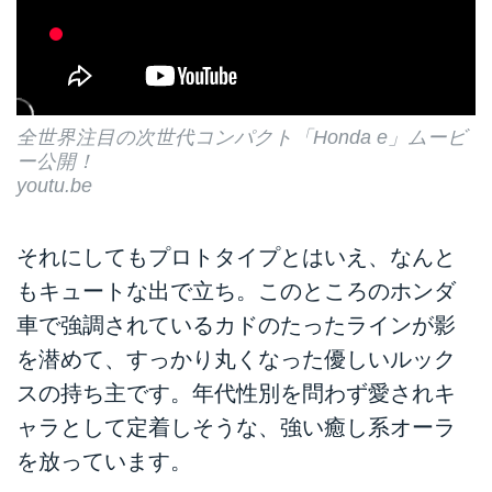
全世界注目の次世代コンパクト「Honda e」ムービ
ー公開！
youtu.be
それにしてもプロトタイプとはいえ、なんと
もキュートな出で立ち。このところのホンダ
車で強調されているカドのたったラインが影
を潜めて、すっかり丸くなった優しいルック
スの持ち主です。年代性別を問わず愛されキ
ャラとして定着しそうな、強い癒し系オーラ
を放っています。