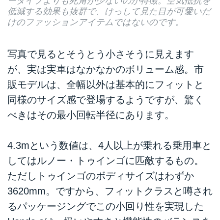
ータイプよりも死角が少ないのが特徴。空気抵抗を
低減する効果も抜群で、けっして見た目が可愛いだ
けのファッションアイテムではないのです。
写真で見るとそうとう小さそうに見えます
が、実は実車はなかなかのボリューム感。市
販モデルは、全幅以外は基本的にフィットと
同様のサイズ感で登場するようですが、驚く
べきはその最小回転半径にあります。
4.3mという数値は、4人以上が乗れる乗用車と
してはルノー・トゥインゴに匹敵するもの。
ただしトゥインゴのボディサイズはわずか
3620mm。ですから、フィットクラスと噂され
るパッケージングでこの小回り性を実現した