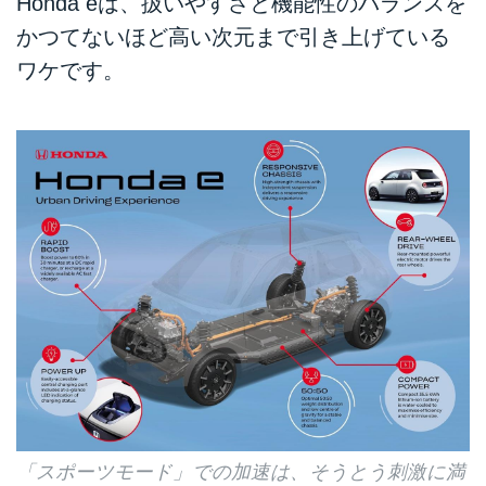
Honda eは、扱いやすさと機能性のバランスを
かつてないほど高い次元まで引き上げている
ワケです。
「スポーツモード」での加速は、そうとう刺激に満