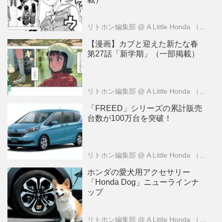
リトホン編集部
@ A Little Honda （ア・リトル・ホンダ）編集部
【漫画】カブと迎えた新たな春
第27話「新学期」（一部掲載）
リトホン編集部
@ A Little Honda （ア・リトル・ホンダ）編集部
「FREED」シリーズの累計販売
台数が100万台を突破！
リトホン編集部
@ A Little Honda （ア・リトル・ホンダ）編集部
ホンダの愛犬用アクセサリー
「Honda Dog」ニューラインナ
ップ
リトホン編集部
@ A Little Honda （ア・リトル・ホンダ）編集部