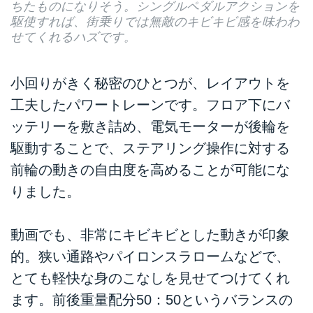
ちたものになりそう。シングルペダルアクションを
駆使すれば、街乗りでは無敵のキビキビ感を味わわ
せてくれるハズです。
小回りがきく秘密のひとつが、レイアウトを
工夫したパワートレーンです。フロア下にバ
ッテリーを敷き詰め、電気モーターが後輪を
駆動することで、ステアリング操作に対する
前輪の動きの自由度を高めることが可能にな
りました。
動画でも、非常にキビキビとした動きが印象
的。狭い通路やパイロンスラロームなどで、
とても軽快な身のこなしを見せてつけてくれ
ます。前後重量配分50：50というバランスの