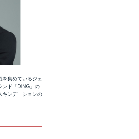
気を集めているジェ
ンド「DING」の
のスキンデーションの