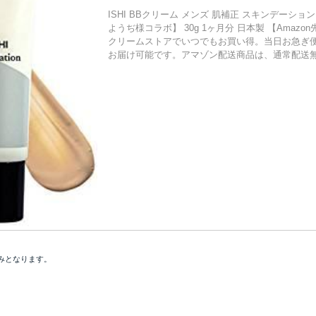
ISHI BBクリーム メンズ 肌補正 スキンデーショ
ようぢ様コラボ】 30g 1ヶ月分 日本製 【Amazo
クリームストアでいつでもお買い得。当日お急ぎ
お届け可能です。アマゾン配送商品は、通常配送
みとなります。