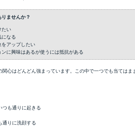
ありませんか？
けたい
気になる
象をアップしたい
ョンに興味はあるが使うには抵抗がある
の関心はどんどん強まっています。この中で一つでも当てはま
いつも通りに起きる
も通りに洗顔する