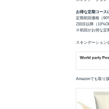
お得な定期コース
定期初回価格（90
2回目以降（10%O
※初回がお得な定
スキンデーション
World party Poss
Amazonでも取