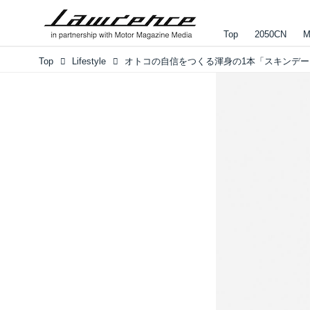
Top
2050CN
M
Top
Lifestyle