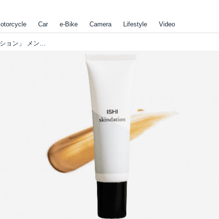
otorcycle
Car
e-Bike
Camera
Lifestyle
Video
オトコの自信をつくる渾身の1本「スキンデーション」 メンズコスメ専用ブランドISHIより新登場！！