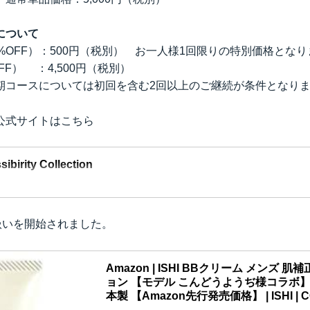
について
%OFF）：500円（税別） お一人様1回限りの特別価格とな
FF） ：4,500円（税別）
期コースについては初回を含む2回以上のご継続が条件となり
公式サイトはこちら
ibirity Collection
り扱いを開始されました。
Amazon | ISHI BBクリーム メンズ 
ョン 【モデル こんどうようぢ様コラボ】 3
本製 【Amazon先行発売価格】 | ISHI |