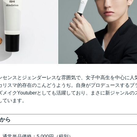
ンセンスとジェンダーレスな雰囲気で、女子中高生を中心に人
カリスマ的存在のこんどうようぢ。自身がプロデュースするブラ
メイクYoutuberとしても活躍しており、まさに新ジャンル
しています。
から
通常単品価格：5,000円（税別）