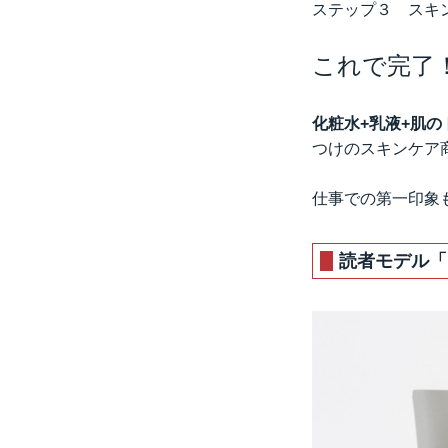
ステップ３ スキ
これで完了
化粧水+乳液+肌
つけのスキンケア
仕事での第一印象
読者モデル「