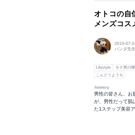
オトコの自
メンズコスメ
2019-07-0
パンダ先
Lifestyle
モテ男の嗜
こんどうようぢ
男性の皆さん、お
が、男性だって肌
た1ステップ美容