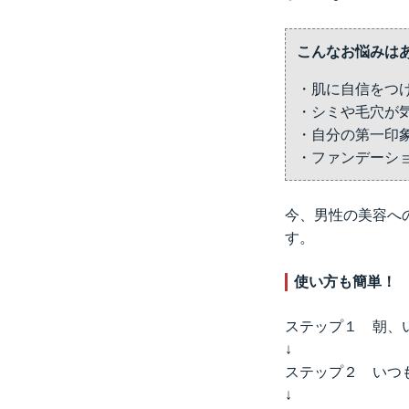
こんなお悩みは
・肌に自信をつ
・シミや毛穴が
・自分の第一印
・ファンデーシ
今、男性の美容へ
す。
使い方も簡単！
ステップ１ 朝、
↓
ステップ２ いつ
↓