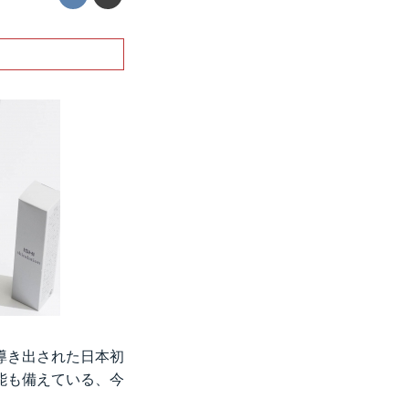
導き出された日本初
能も備えている、今