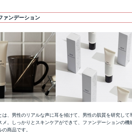
ファンデーション
とは、男性のリアルな声に耳を傾けて、男性の肌質を研究して
スメ。しっかりとスキンケアができて、ファンデーションの機
ルの商品です。