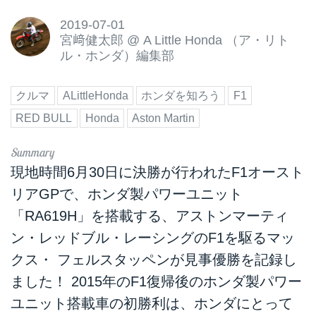
2019-07-01
宮﨑健太郎
@
A Little Honda （ア・リト
ル・ホンダ）編集部
クルマ
ALittleHonda
ホンダを知ろう
F1
RED BULL
Honda
Aston Martin
現地時間6月30日に決勝が行われたF1オースト
リアGPで、ホンダ製パワーユニット
「RA619H」を搭載する、アストンマーティ
ン・レッドブル・レーシングのF1を駆るマッ
クス・ フェルスタッペンが見事優勝を記録し
ました！ 2015年のF1復帰後のホンダ製パワー
ユニット搭載車の初勝利は、ホンダにとって