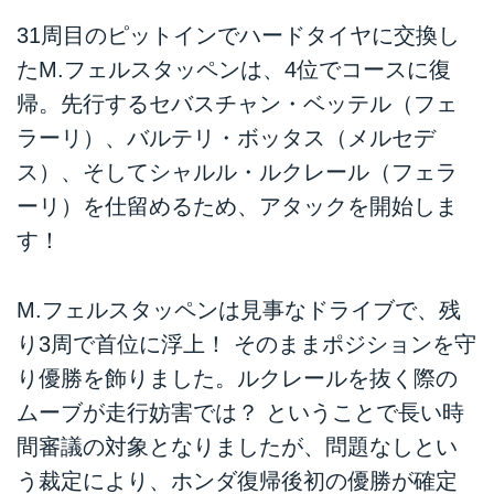
31周目のピットインでハードタイヤに交換し
たM.フェルスタッペンは、4位でコースに復
帰。先行するセバスチャン・ベッテル（フェ
ラーリ）、バルテリ・ボッタス（メルセデ
ス）、そしてシャルル・ルクレール（フェラ
ーリ）を仕留めるため、アタックを開始しま
す！
M.フェルスタッペンは見事なドライブで、残
り3周で首位に浮上！ そのままポジションを守
り優勝を飾りました。ルクレールを抜く際の
ムーブが走行妨害では？ ということで長い時
間審議の対象となりましたが、問題なしとい
う裁定により、ホンダ復帰後初の優勝が確定