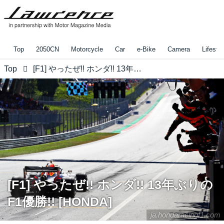
Top
2050CN
Motorcycle
Car
e-Bike
Camera
Lifestyl
Top
[F1] やったぜ!! ホンダ!! 13年ぶりのF1優勝!! [HONDA]
[F1] やったぜ!! ホンダ!! 13年ぶりの
F1優勝!! [HONDA]
ja.hondaracingf1.com