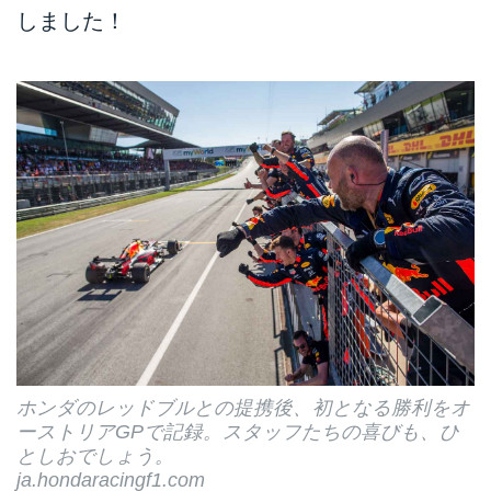
しました！
ホンダのレッドブルとの提携後、初となる勝利をオ
ーストリアGPで記録。スタッフたちの喜びも、ひ
としおでしょう。
ja.hondaracingf1.com