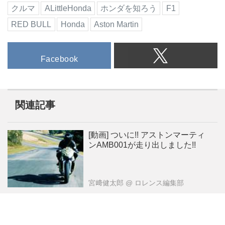
クルマ
ALittleHonda
ホンダを知ろう
F1
RED BULL
Honda
Aston Martin
Facebook
関連記事
[動画] ついに!! アストンマーティ
ンAMB001が走り出しました!!
宮﨑健太郎
@ ロレンス編集部