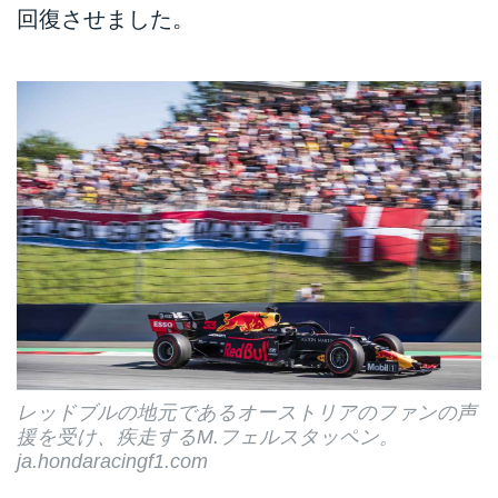
回復させました。
レッドブルの地元であるオーストリアのファンの声
援を受け、疾走するM.フェルスタッペン。
ja.hondaracingf1.com