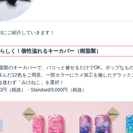
別にご紹介していきます！
らしく！個性溢れるキーカバー（樹脂製）
樹脂製のキーカバーで、パコっと被せるだけでOK。ポップなも
富んだ12色をご用意。一部カラーにラメ加工を施したデラック
は迷わず「みけねこ」を選択！
000円（税抜）・Standard/3,000円（税抜）