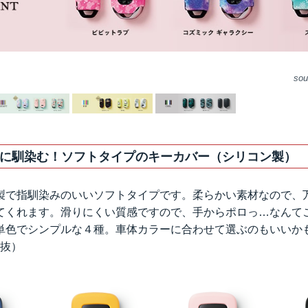
に馴染む！ソフトタイプのキーカバー（シリコン製）
製で指馴染みのいいソフトタイプです。柔らかい素材なので、
てくれます。滑りにくい質感ですので、手からポロっ…なんて
単色でシンプルな４種。車体カラーに合わせて選ぶのもいいか
税抜）