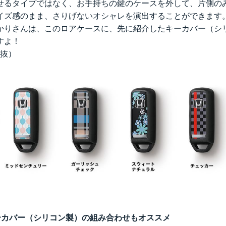
せるタイプではなく、お手持ちの鍵のケースを外して、片側の
イズ感のまま、さりげないオシャレを演出することができます
かりさんは、このロアケースに、先に紹介したキーカバー（シ
すよ！
税抜）
ーカバー（シリコン製）の組み合わせもオススメ