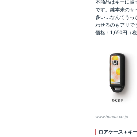
本商品はキーに被
です。鍵本来のサ
多い…なんてうっ
わせるのもアリで
価格：1,650円（
www.honda.co.jp
ロアケース＋キ