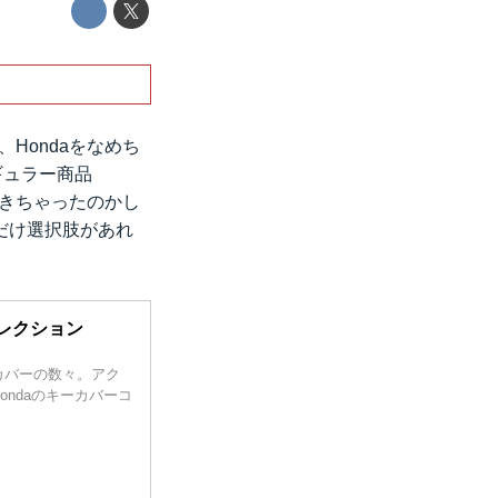
Hondaをなめち
ギュラー商品
てきちゃったのかし
だけ選択肢があれ
ーコレクション
カバーの数々。アク
ndaのキーカバーコ