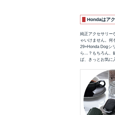
Hondaは
純正アクセサリーな
ゃいけません。何
29+Honda 
ら…？もちろん、
ば、きっとお気に