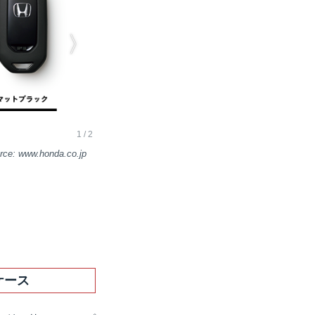
www.honda.co.jp
ケース