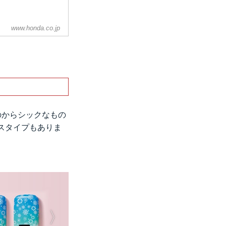
www.honda.co.jp
のからシックなもの
スタイプもありま