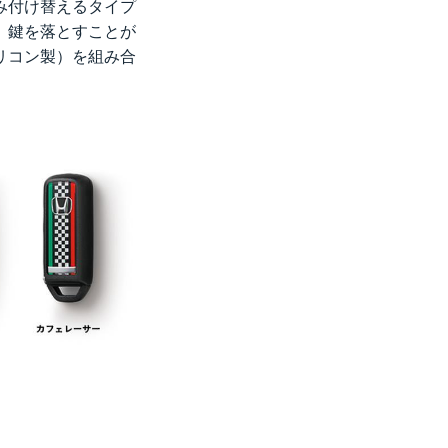
み付け替えるタイプ
。鍵を落とすことが
リコン製）を組み合