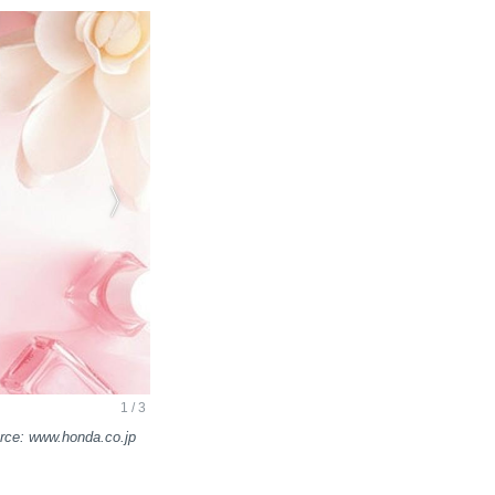
www.honda.co.jp