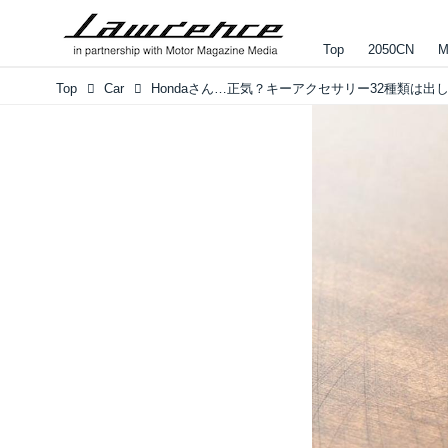
Top
2050CN
M
Top
Car
Hondaさん…正気？キーアクセサリー32種類は出